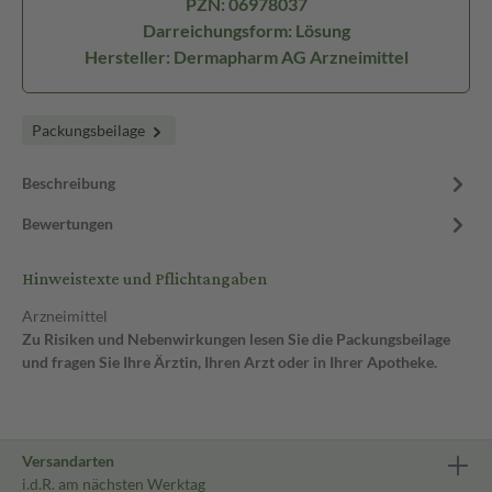
PZN: 06978037
Darreichungsform: Lösung
Hersteller: Dermapharm AG Arzneimittel
Packungsbeilage
Beschreibung
Bewertungen
Hinweistexte und Pflichtangaben
Arzneimittel
Zu Risiken und Nebenwirkungen lesen Sie die Packungsbeilage
und fragen Sie Ihre Ärztin, Ihren Arzt oder in Ihrer Apotheke.
Versandarten
i.d.R. am nächsten Werktag