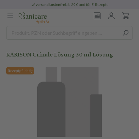
versandkostenfrei
ab 29 € und für E-Rezepte
KARISON Crinale Lösung 30 ml Lösung
Rezeptpflichtig