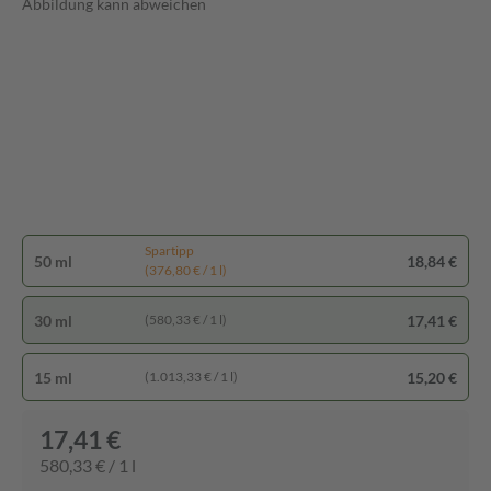
Abbildung kann abweichen
Spartipp
50 ml
18,84 €
(376,80 € / 1 l)
30 ml
17,41 €
(580,33 € / 1 l)
15 ml
15,20 €
(1.013,33 € / 1 l)
17,41 €
580,33 € / 1 l