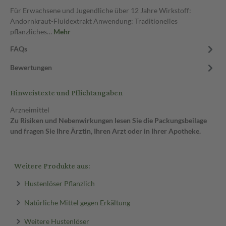
Für Erwachsene und Jugendliche über 12 Jahre Wirkstoff:
Andornkraut-Fluidextrakt Anwendung: Traditionelles
pflanzliches…
Mehr
FAQs
Bewertungen
Hinweistexte und Pflichtangaben
Arzneimittel
Zu Risiken und Nebenwirkungen lesen Sie die Packungsbeilage
und fragen Sie Ihre Ärztin, Ihren Arzt oder in Ihrer Apotheke.
Weitere Produkte aus:
Hustenlöser Pflanzlich
Natürliche Mittel gegen Erkältung
Weitere Hustenlöser