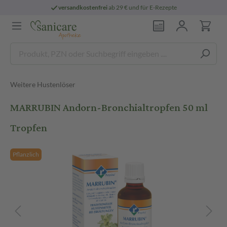
versandkostenfrei
ab 29 € und für E-Rezepte
Weitere Hustenlöser
MARRUBIN Andorn-Bronchialtropfen 50 ml
Tropfen
Pflanzlich