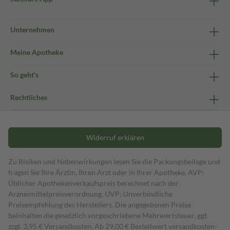
Unternehmen
Meine Apotheke
So geht's
Rechtliches
Widerruf erklären
Zu Risiken und Nebenwirkungen lesen Sie die Packungsbeilage und
fragen Sie Ihre Ärztin, Ihren Arzt oder in Ihrer Apotheke. AVP:
Üblicher Apothekenverkaufspreis berechnet nach der
Arzneimittelpreisverordnung. UVP: Unverbindliche
Preisempfehlung des Herstellers. Die angegebenen Preise
beinhalten die gesetzlich vorgeschriebene Mehrwertsteuer, ggf.
zzgl. 3,95 € Versandkosten. Ab 29,00 € Bestell­wert versand­kosten­