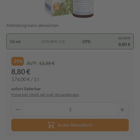
Abbildung kann abweichen
12,35 €
50 ml
-29%
(176,00 € / 1 l)
8,80 €
-29%
AVP:
12,35 €
8,80 €
176,00 € / 1 l
sofort lieferbar
Preise inkl. MwSt. ggf. zzgl. Versandkosten
In den Warenkorb