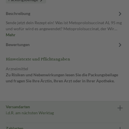
Beschreibung
Sende jetzt dein Rezept ein! Was ist Metoprololsuccinat AL 95 mg
und wofür wird es angewendet? Metoprololsuccinat, der Wir…
Mehr
Bewertungen
Hinweistexte und Pflichtangaben
Arzneimittel
Zu Risiken und Nebenwirkungen lesen Sie die Packungsbeilage
und fragen Sie Ihre Ärztin, Ihren Arzt oder in Ihrer Apotheke.
Versandarten
i.d.R. am nächsten Werktag
Zahlarten