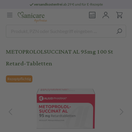
versandkostenfrei
ab 29 € und für E-Rezepte
METOPROLOLSUCCINAT AL 95mg 100 St
Retard-Tabletten
Rezeptpflichtig