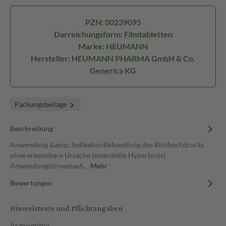
PZN: 00239095
Darreichungsform: Filmtabletten
Marke: HEUMANN
Hersteller: HEUMANN PHARMA GmbH & Co.
Generica KG
Packungsbeilage
Beschreibung
Anwendung &amp; IndikationBehandlung des Bluthochdrucks
ohne erkennbare Ursache (essentielle Hypertonie)
AnwendungshinweiseA…
Mehr
Bewertungen
Hinweistexte und Pflichtangaben
Arzneimittel