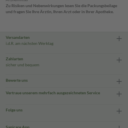
Zu Risiken und Nebenwirkungen lesen Sie die Packungsbeilage
und fragen Sie Ihre Ärztin, Ihren Arzt oder in Ihrer Apotheke.
Versandarten
i.d.R. am nächsten Werktag
Zahlarten
sicher und bequem
Bewerte uns
Vertraue unserem mehrfach ausgezeichneten Service
Folge uns
Sanicare App