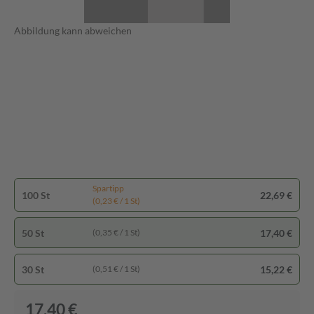
Abbildung kann abweichen
Spartipp
100 St
22,69 €
(0,23 € / 1 St)
50 St
17,40 €
(0,35 € / 1 St)
30 St
15,22 €
(0,51 € / 1 St)
17,40 €