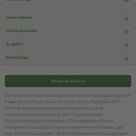
Unternehmen
Meine Apotheke
So geht's
Rechtliches
Widerruf erklären
Zu Risiken und Nebenwirkungen lesen Sie die Packungsbeilage und
fragen Sie Ihre Ärztin, Ihren Arzt oder in Ihrer Apotheke. AVP:
Üblicher Apothekenverkaufspreis berechnet nach der
Arzneimittelpreisverordnung. UVP: Unverbindliche
Preisempfehlung des Herstellers. Die angegebenen Preise
beinhalten die gesetzlich vorgeschriebene Mehrwertsteuer, ggf.
zzgl. 3,95 € Versandkosten. Ab 29,00 € Bestell­wert versand­kosten­