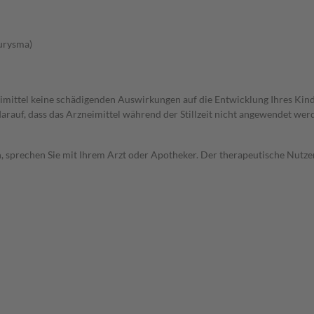
urysma)
imittel keine schädigenden Auswirkungen auf die Entwicklung Ihres Kind
 darauf, dass das Arzneimittel während der Stillzeit nicht angewendet wer
, sprechen Sie mit Ihrem Arzt oder Apotheker. Der therapeutische Nutzen