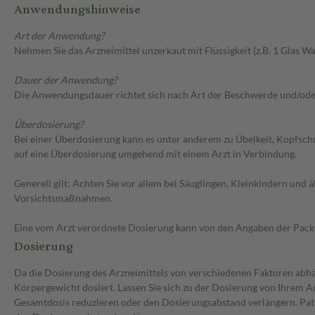
Anwendungshinweise
Art der Anwendung?
Nehmen Sie das Arzneimittel unzerkaut mit Flüssigkeit (z.B. 1 Glas Was
Dauer der Anwendung?
Die Anwendungsdauer richtet sich nach Art der Beschwerde und/ode
Überdosierung?
Bei einer Überdosierung kann es unter anderem zu Übelkeit, Kopfsc
auf eine Überdosierung umgehend mit einem Arzt in Verbindung.
Generell gilt: Achten Sie vor allem bei Säuglingen, Kleinkindern un
Vorsichtsmaßnahmen.
Eine vom Arzt verordnete Dosierung kann von den Angaben der Packun
Dosierung
Da die Dosierung des Arzneimittels von verschiedenen Faktoren abhän
Körpergewicht dosiert. Lassen Sie sich zu der Dosierung von Ihrem A
Gesamtdosis reduzieren oder den Dosierungsabstand verlängern. Pati