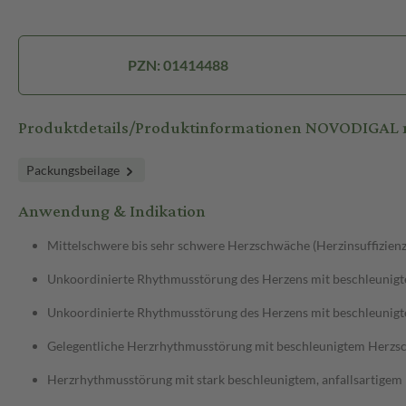
PZN: 01414488
Produktdetails/Produktinformationen NOVODIGAL m
Packungsbeilage
Anwendung & Indikation
Mittelschwere bis sehr schwere Herzschwäche (Herzinsuffizien
Unkoordinierte Rhythmusstörung des Herzens mit beschleunig
Unkoordinierte Rhythmusstörung des Herzens mit beschleunigt
Gelegentliche Herzrhythmusstörung mit beschleunigtem Herzsc
Herzrhythmusstörung mit stark beschleunigtem, anfallsartigem 