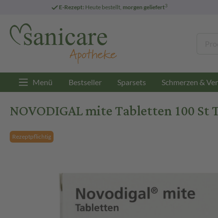
3
E-Rezept:
Heute bestellt,
morgen geliefert
Menü
Bestseller
Sparsets
Schmerzen & Ver
NOVODIGAL mite Tabletten 100 St 
Rezeptpflichtig