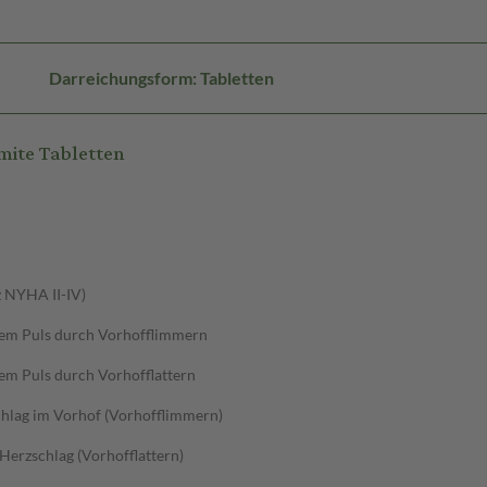
Darreichungsform: Tabletten
ite Tabletten
z NYHA II-IV)
tem Puls durch Vorhofflimmern
em Puls durch Vorhofflattern
hlag im Vorhof (Vorhofflimmern)
Herzschlag (Vorhofflattern)