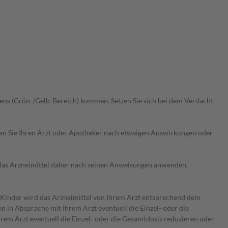
ens (Grün-/Gelb-Bereich) kommen. Setzen Sie sich bei dem Verdacht
ragen Sie Ihren Arzt oder Apotheker nach etwaigen Auswirkungen oder
e das Arzneimittel daher nach seinen Anweisungen anwenden.
ür Kinder wird das Arzneimittel von Ihrem Arzt entsprechend dem
 in Absprache mit Ihrem Arzt eventuell die Einzel- oder die
em Arzt eventuell die Einzel- oder die Gesamtdosis reduzieren oder