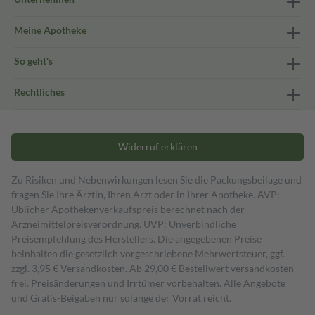
Meine Apotheke
So geht's
Rechtliches
Widerruf erklären
Zu Risiken und Nebenwirkungen lesen Sie die Packungsbeilage und
fragen Sie Ihre Ärztin, Ihren Arzt oder in Ihrer Apotheke. AVP:
Üblicher Apothekenverkaufspreis berechnet nach der
Arzneimittelpreisverordnung. UVP: Unverbindliche
Preisempfehlung des Herstellers. Die angegebenen Preise
beinhalten die gesetzlich vorgeschriebene Mehrwertsteuer, ggf.
zzgl. 3,95 € Versandkosten. Ab 29,00 € Bestell­wert versand­kosten­
frei. Preisänderungen und Irrtümer vorbehalten. Alle Angebote
und Gratis-Beigaben nur solange der Vorrat reicht.