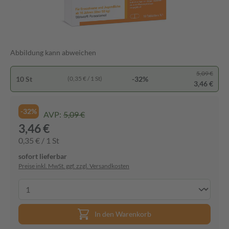
Abbildung kann abweichen
5,09 €
10 St
-32%
(0,35 € / 1 St)
3,46 €
-32%
AVP:
5,09 €
3,46 €
0,35 € / 1 St
sofort lieferbar
Preise inkl. MwSt. ggf. zzgl. Versandkosten
In den Warenkorb