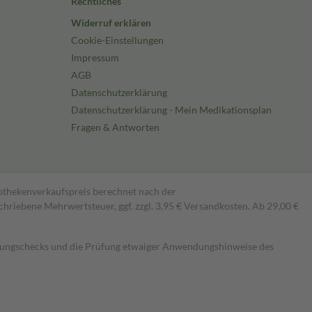
Rechtliches
Widerruf erklären
Cookie-Einstellungen
Impressum
AGB
Datenschutzerklärung
Datenschutzerklärung - Mein Medikationsplan
Fragen & Antworten
pothekenverkaufspreis berechnet nach der
hriebene Mehrwertsteuer, ggf. zzgl. 3,95 € Versandkosten. Ab 29,00 €
kungschecks und die Prüfung etwaiger Anwendungshinweise des