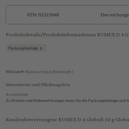
PZN: 02121848
Darreichungs
Produktdetails/Produktinformationen RUMEX D 4 G
Packungsbeilage
Wirkstoff:
Rumex crispus (homöoph.)
Hinweistexte und Pflichtangaben
Arzneimittel
Zu Risiken und Nebenwirkungen lesen Sie die Packungsbeilage und fra
Kundenbewertungen: RUMEX D 4 Globuli 10 g Globu