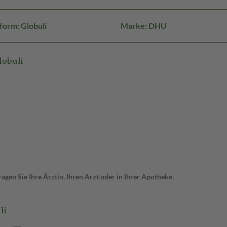
form: Globuli
Marke: DHU
lobuli
gen Sie Ihre Ärztin, Ihren Arzt oder in Ihrer Apotheke.
li