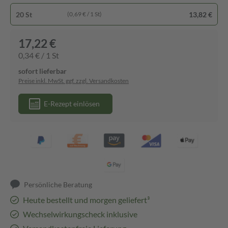
20 St
13,82 €
(0,69 € / 1 St)
17,22 €
0,34 € / 1 St
sofort lieferbar
Preise inkl. MwSt. ggf. zzgl. Versandkosten
E-Rezept einlösen
Persönliche Beratung
Heute bestellt und morgen geliefert³
Wechselwirkungscheck inklusive