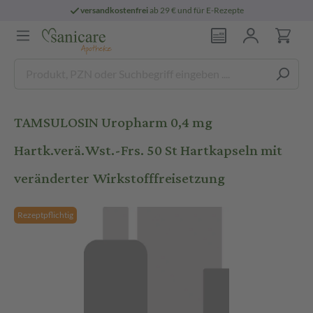
versandkostenfrei
ab 29 € und für E-Rezepte
TAMSULOSIN Uropharm 0,4 mg
Hartk.verä.Wst.-Frs. 50 St Hartkapseln mit
veränderter Wirkstofffreisetzung
Rezeptpflichtig