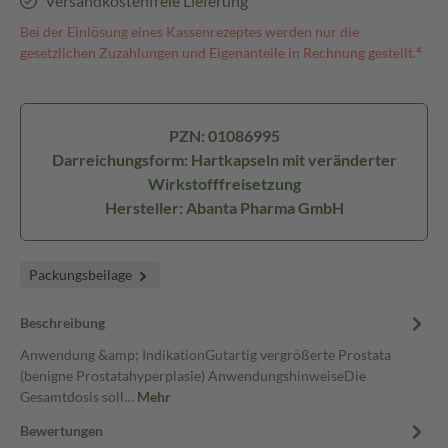
Versandkostenfreie Lieferung
Bei der Einlösung eines Kassenrezeptes werden nur die
gesetzlichen Zuzahlungen und Eigenanteile in Rechnung gestellt.⁴
PZN: 01086995
Darreichungsform: Hartkapseln mit veränderter
Wirkstofffreisetzung
Hersteller: Abanta Pharma GmbH
Packungsbeilage
Beschreibung
Anwendung &amp; IndikationGutartig vergrößerte Prostata
(benigne Prostatahyperplasie) AnwendungshinweiseDie
Gesamtdosis soll…
Mehr
Bewertungen