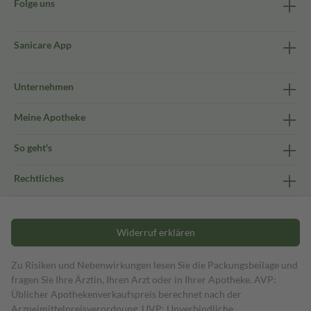
Folge uns
Sanicare App
Unternehmen
Meine Apotheke
So geht's
Rechtliches
Widerruf erklären
Zu Risiken und Nebenwirkungen lesen Sie die Packungsbeilage und
fragen Sie Ihre Ärztin, Ihren Arzt oder in Ihrer Apotheke. AVP:
Üblicher Apothekenverkaufspreis berechnet nach der
Arzneimittelpreisverordnung. UVP: Unverbindliche