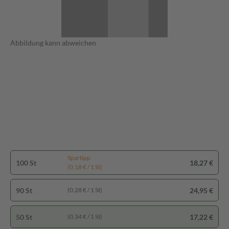
Abbildung kann abweichen
Spartipp
100 St
18,27 €
(0,18 € / 1 St)
90 St
24,95 €
(0,28 € / 1 St)
50 St
17,22 €
(0,34 € / 1 St)