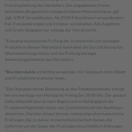
Preisempfehlung des Herstellers. Die angegebenen Preise
beinhalten die gesetzlich vorgeschriebene Mehrwertsteuer, ggf.
zzgl. 3,95 € Versandkosten. Ab 29,00 € Bestell­wert versand­kosten­
frei. Preisänderungen und Irrtümer vorbehalten. Alle Angebote
und Gratis-Beigaben nur solange der Vorrat reicht.
1
Eine pharmazeutische Prüfung der Arzneimittel und sonstigen
Produkte in deinem Warenkorb beinhaltet die Durchführung von
Wechselwirkungschecks und die Prüfung etwaiger
Anwendungshinweise des Herstellers.
2
Biozidprodukte
vorsichtig verwenden. Vor Gebrauch stets Etikett
und Produktinformationen lesen.
3
Die Übergabe deiner Bestellung an den Paketdienstleister erfolgt
bei uns werktags von Montag bis Freitag bis 18:00 Uhr. Der genaue
Lieferzeitpunkt kann je nach Region und in Abhängigkeit der
Produktverfügbarkeit sowie vom Zustellzeitpunkt des Spediteurs
abweichen. Darüber hinaus können notwendige pharmazeutische
Prüfungen, die zu deiner Arzneimittelsicherheit dienen, die
Lieferfrist um die Dauer der Prüfungen einschließlich Klärungen