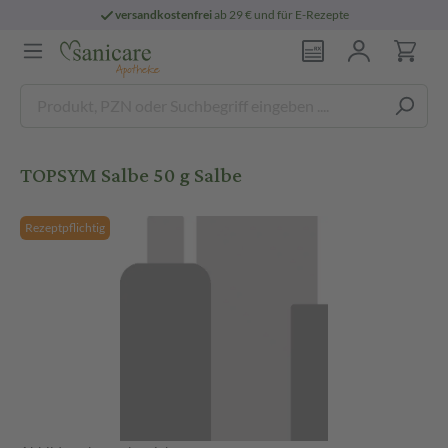
versandkostenfrei
ab 29 € und für E-Rezepte
TOPSYM Salbe 50 g Salbe
Rezeptpflichtig