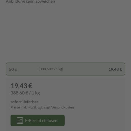
Abbildung kann abweichen
50 g
19,43 €
(388,60 € / 1 kg)
19,43 €
388,60 € / 1 kg
sofort lieferbar
Preise inkl. MwSt. ggf. zzgl. Versandkosten
E-Rezept einlösen