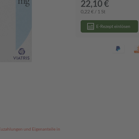
22,10 €
0,22 € / 1 St
E-Rezept einlösen
Zuzahlungen und Eigenanteile in