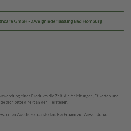
ealthcare GmbH - Zweigniederlassung Bad Homburg
wendung eines Produkts die Zeit, die Anleitungen, Etiketten und
 dich bitte direkt an den Hersteller.
 bzw. einen Apotheker darstellen. Bei Fragen zur Anwendung,