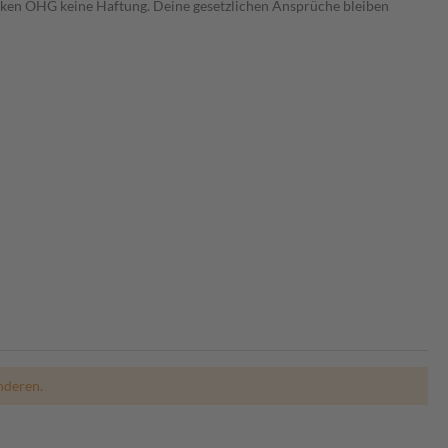
heken OHG keine Haftung. Deine gesetzlichen Ansprüche bleiben
nderen.