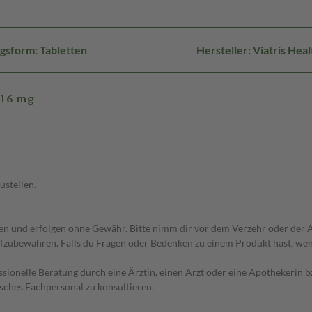
gsform: Tabletten
Hersteller: Viatris H
 16 mg
ustellen.
 und erfolgen ohne Gewähr. Bitte nimm dir vor dem Verzehr oder der An
fzubewahren. Falls du Fragen oder Bedenken zu einem Produkt hast, wende
essionelle Beratung durch eine Ärztin, einen Arzt oder eine Apothekerin
sches Fachpersonal zu konsultieren.