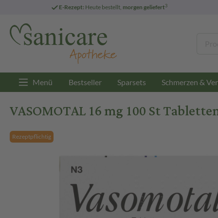
3
E-Rezept:
Heute bestellt,
morgen geliefert
Menü
Bestseller
Sparsets
Schmerzen & Ver
VASOMOTAL 16 mg 100 St Tablette
Rezeptpflichtig