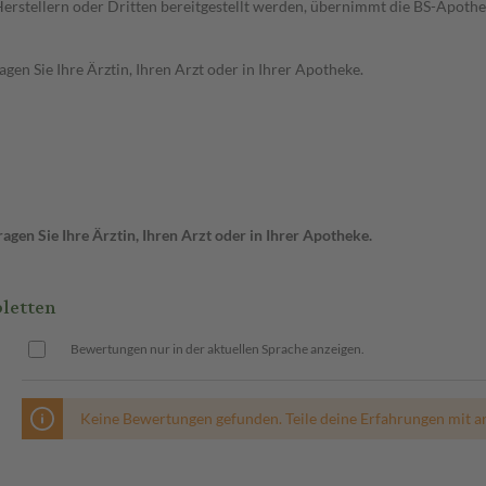
n Herstellern oder Dritten bereitgestellt werden, übernimmt die BS-Apot
en Sie Ihre Ärztin, Ihren Arzt oder in Ihrer Apotheke.
gen Sie Ihre Ärztin, Ihren Arzt oder in Ihrer Apotheke.
letten
Bewertungen nur in der aktuellen Sprache anzeigen.
Keine Bewertungen gefunden. Teile deine Erfahrungen mit a