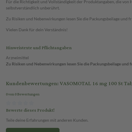
Für die Richtigkeit und Vollständigkeit der Produktangaben, die vo
selbstverständlich unberührt.
Zu Risiken und Nebenwirkungen lesen Sie die Packungsbeilage und frag
Vielen Dank für dein Verständnis!
Hinweistexte und Pflichtangaben
Arzneimittel
Zu Risiken und Nebenwirkungen lesen Sie die Packungsbeilage und fra
Kundenbewertungen: VASOMOTAL 16 mg 100 St Tab
0 von 0 Bewertungen
Bewerte dieses Produkt!
Teile deine Erfahrungen mit anderen Kunden.