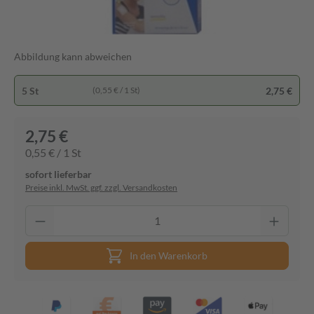
Abbildung kann abweichen
5 St
2,75 €
(0,55 € / 1 St)
2,75 €
0,55 € / 1 St
sofort lieferbar
Preise inkl. MwSt. ggf. zzgl. Versandkosten
In den Warenkorb