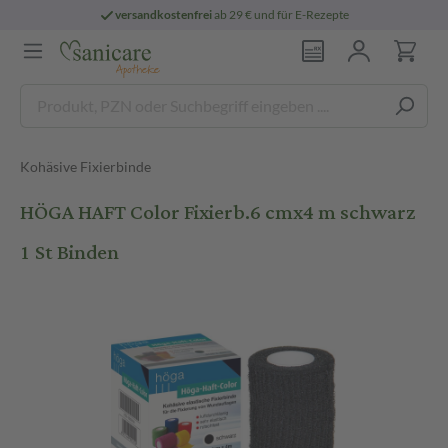
versandkostenfrei
ab 29 € und für E-Rezepte
Kohäsive Fixierbinde
HÖGA HAFT Color Fixierb.6 cmx4 m schwarz
1 St Binden