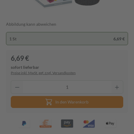
Abbildung kann abweichen
1 St
6,69 €
6,69 €
sofort lieferbar
Preise inkl. MwSt. ggf. zzgl. Versandkosten
In den Warenkorb