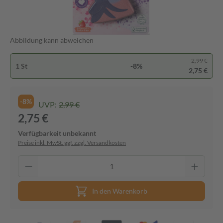
Abbildung kann abweichen
2,99 €
1 St
-8%
2,75 €
-8%
UVP:
2,99 €
2,75 €
Verfügbarkeit unbekannt
Preise inkl. MwSt. ggf. zzgl. Versandkosten
In den Warenkorb