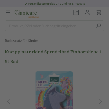
versandkostenfrei
ab 29 € und für E-Rezepte
Badezusatz für Kinder
Kneipp naturkind Sprudelbad Einhornliebe 1
St Bad