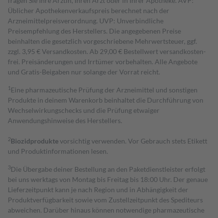
fragen Sie Ihre Ärztin, Ihren Arzt oder in Ihrer Apotheke. AVP:
Üblicher Apothekenverkaufspreis berechnet nach der
Arzneimittelpreisverordnung. UVP: Unverbindliche
Preisempfehlung des Herstellers. Die angegebenen Preise
beinhalten die gesetzlich vorgeschriebene Mehrwertsteuer, ggf.
zzgl. 3,95 € Versandkosten. Ab 29,00 € Bestell­wert versand­kosten­
frei. Preisänderungen und Irrtümer vorbehalten. Alle Angebote
und Gratis-Beigaben nur solange der Vorrat reicht.
1
Eine pharmazeutische Prüfung der Arzneimittel und sonstigen
Produkte in deinem Warenkorb beinhaltet die Durchführung von
Wechselwirkungschecks und die Prüfung etwaiger
Anwendungshinweise des Herstellers.
2
Biozidprodukte
vorsichtig verwenden. Vor Gebrauch stets Etikett
und Produktinformationen lesen.
3
Die Übergabe deiner Bestellung an den Paketdienstleister erfolgt
bei uns werktags von Montag bis Freitag bis 18:00 Uhr. Der genaue
Lieferzeitpunkt kann je nach Region und in Abhängigkeit der
Produktverfügbarkeit sowie vom Zustellzeitpunkt des Spediteurs
abweichen. Darüber hinaus können notwendige pharmazeutische