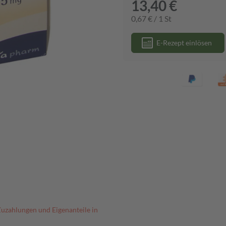
13,40 €
0,67 € / 1 St
E-Rezept einlösen
Zuzahlungen und Eigenanteile in