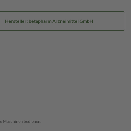
Hersteller: betapharm Arzneimittel GmbH
ine Maschinen bedienen.