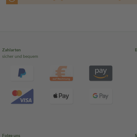
Zahlarten
sicher und bequem
Folge uns