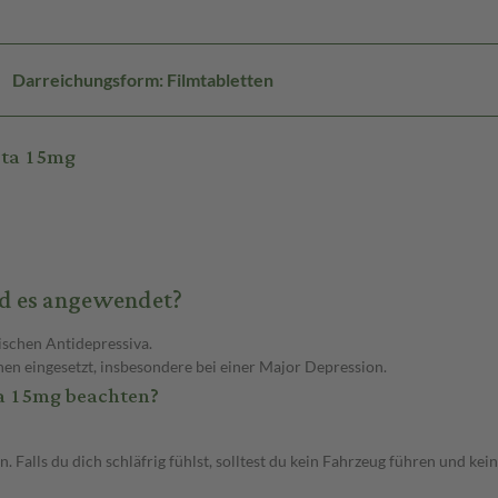
Darreichungsform: Filmtabletten
eta 15mg
rd es angewendet?
ischen Antidepressiva.
n eingesetzt, insbesondere bei einer Major Depression.
ta 15mg beachten?
Falls du dich schläfrig fühlst, solltest du kein Fahrzeug führen und ke