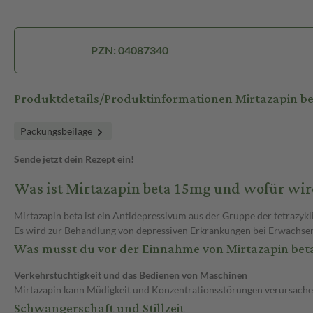
PZN: 04087340
Produktdetails/Produktinformationen Mirtazapin b
Packungsbeilage
Sende jetzt dein Rezept ein!
Was ist Mirtazapin beta 15mg und wofür wi
Mirtazapin beta ist ein Antidepressivum aus der Gruppe der tetrazykl
Es wird zur Behandlung von depressiven Erkrankungen bei Erwachsene
Was musst du vor der Einnahme von Mirtazapin be
Verkehrstüchtigkeit und das Bedienen von Maschinen
Mirtazapin kann Müdigkeit und Konzentrationsstörungen verursachen. 
Schwangerschaft und Stillzeit