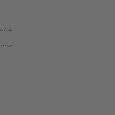
em Arzt.
her bist.