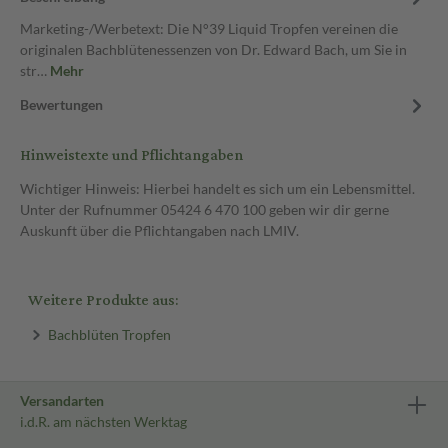
Marketing-/Werbetext: Die N°39 Liquid Tropfen vereinen die
originalen Bachblütenessenzen von Dr. Edward Bach, um Sie in
str…
Mehr
Bewertungen
Hinweistexte und Pflichtangaben
Wichtiger Hinweis: Hierbei handelt es sich um ein Lebensmittel.
Unter der Rufnummer 05424 6 470 100 geben wir dir gerne
Auskunft über die Pflichtangaben nach LMIV.
Weitere Produkte aus:
Bachblüten Tropfen
Versandarten
i.d.R. am nächsten Werktag