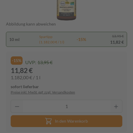
Abbildung kann abweichen
13,95 €
Spartipp
10 ml
-15%
11,82 €
(1.182,00 € / 1 l)
-15%
UVP:
13,95 €
11,82 €
1.182,00 € / 1 l
sofort lieferbar
Preise inkl. MwSt. ggf. zzgl. Versandkosten
In den Warenkorb