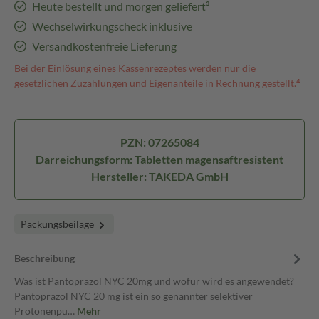
Heute bestellt und morgen geliefert³
Wechselwirkungscheck inklusive
Versandkostenfreie Lieferung
Bei der Einlösung eines Kassenrezeptes werden nur die
gesetzlichen Zuzahlungen und Eigenanteile in Rechnung gestellt.⁴
PZN: 07265084
Darreichungsform: Tabletten magensaftresistent
Hersteller: TAKEDA GmbH
Packungsbeilage
Beschreibung
Was ist Pantoprazol NYC 20mg und wofür wird es angewendet?
Pantoprazol NYC 20 mg ist ein so genannter selektiver
Protonenpu…
Mehr