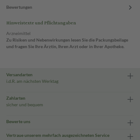
Bewertungen
Hinweistexte und Pflichtangaben
Arzneimittel
Zu Risiken und Nebenwirkungen lesen Sie die Packungsbeilage
und fragen Sie Ihre Ärztin, Ihren Arzt oder in Ihrer Apotheke.
Versandarten
i.d.R. am nächsten Werktag
Zahlarten
sicher und bequem
Bewerte uns
Vertraue unserem mehrfach ausgezeichneten Service