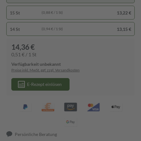
15 St
13,22 €
(0,88 € / 1 St)
14 St
13,15 €
(0,94 € / 1 St)
14,36 €
0,51 € / 1 St
Verfügbarkeit unbekannt
Preise inkl. MwSt. ggf. zzgl. Versandkosten
E-Rezept einlösen
Persönliche Beratung