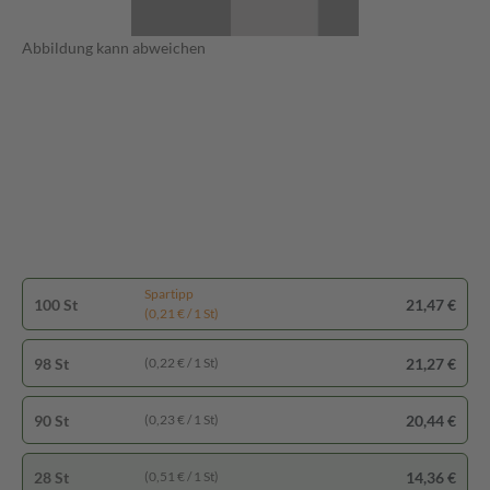
Abbildung kann abweichen
Spartipp
100 St
21,47 €
(0,21 € / 1 St)
98 St
21,27 €
(0,22 € / 1 St)
90 St
20,44 €
(0,23 € / 1 St)
28 St
14,36 €
(0,51 € / 1 St)