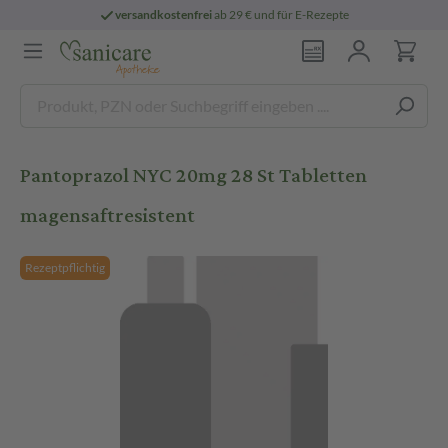
versandkostenfrei
ab 29 € und für E-Rezepte
Pantoprazol NYC 20mg 28 St Tabletten
magensaftresistent
Rezeptpflichtig