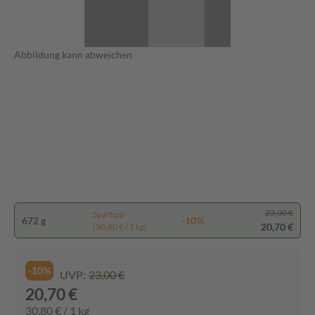
Abbildung kann abweichen
23,00 €
Spartipp
672 g
-10%
20,70 €
(30,80 € / 1 kg)
-10%
UVP:
23,00 €
20,70 €
30,80 € / 1 kg