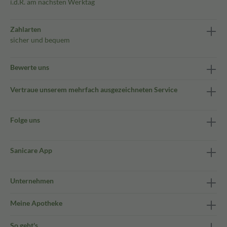
i.d.R. am nächsten Werktag
Zahlarten
sicher und bequem
Bewerte uns
Vertraue unserem mehrfach ausgezeichneten Service
Folge uns
Sanicare App
Unternehmen
Meine Apotheke
So geht's