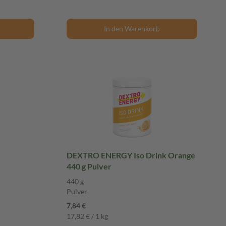
In den Warenkorb
DEXTRO ENERGY Iso Drink Orange
440 g Pulver
440 g
Pulver
7,84 €
17,82 € / 1 kg