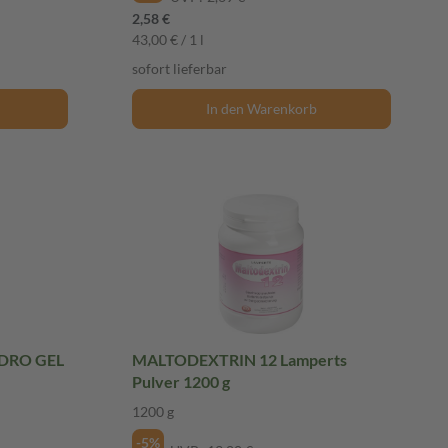
2,58 €
43,00 € / 1 l
sofort lieferbar
In den Warenkorb
DRO GEL
MALTODEXTRIN 12 Lamperts
Pulver 1200 g
1200 g
-5%