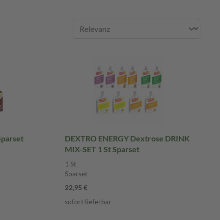
Sparset
DEXTRO ENERGY Dextrose DRINK
MIX-SET 1 St Sparset
1 St
Sparset
22,95 €
sofort lieferbar