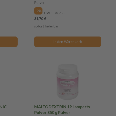
Pulver
-9%
UVP:
34,95 €
31,70 €
sofort lieferbar
In den Warenkorb
NIC
MALTODEXTRIN 19 Lamperts
Pulver 850 g Pulver