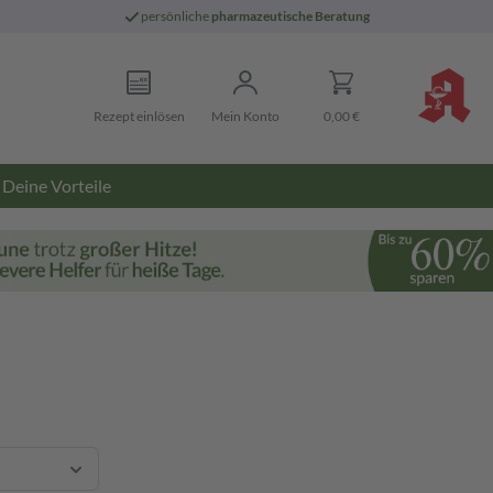
persönliche
pharmazeutische Beratung
Rezept einlösen
Mein Konto
0,00 €
Deine Vorteile