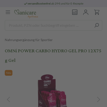
versandkostenfrei
ab 29 € und für E-Rezepte
Nahrungsergänzung für Sportler
OMNi POWER CARBO HYDRO GEL PRO 12X75
g Gel
Neu