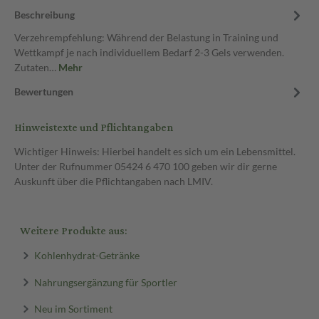
Beschreibung
Verzehrempfehlung: Während der Belastung in Training und
Wettkampf je nach individuellem Bedarf 2-3 Gels verwenden.
Zutaten…
Mehr
Bewertungen
Hinweistexte und Pflichtangaben
Wichtiger Hinweis: Hierbei handelt es sich um ein Lebensmittel.
Unter der Rufnummer 05424 6 470 100 geben wir dir gerne
Auskunft über die Pflichtangaben nach LMIV.
Weitere Produkte aus:
Kohlenhydrat-Getränke
Nahrungsergänzung für Sportler
Neu im Sortiment