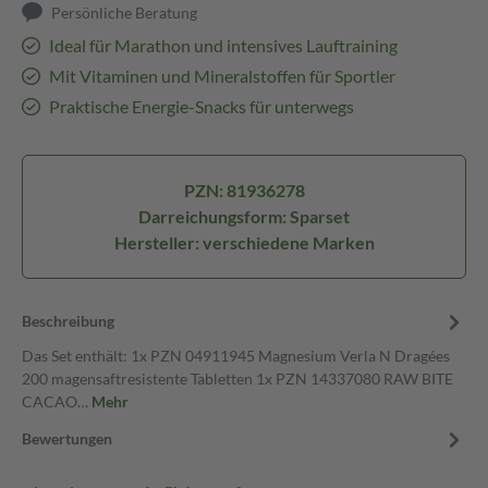
Persönliche Beratung
Ideal für Marathon und intensives Lauftraining
Mit Vitaminen und Mineralstoffen für Sportler
Praktische Energie-Snacks für unterwegs
PZN: 81936278
Darreichungsform: Sparset
Hersteller: verschiedene Marken
Beschreibung
Das Set enthält: 1x PZN 04911945 Magnesium Verla N Dragées
200 magensaftresistente Tabletten 1x PZN 14337080 RAW BITE
CACAO…
Mehr
Bewertungen