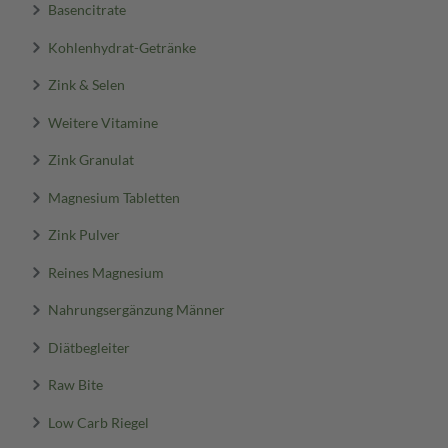
Basencitrate
Kohlenhydrat-Getränke
Zink & Selen
Weitere Vitamine
Zink Granulat
Magnesium Tabletten
Zink Pulver
Reines Magnesium
Nahrungsergänzung Männer
Diätbegleiter
Raw Bite
Low Carb Riegel