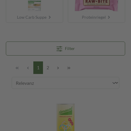
Low Carb Suppe
Proteinriegel
Filter
1
2