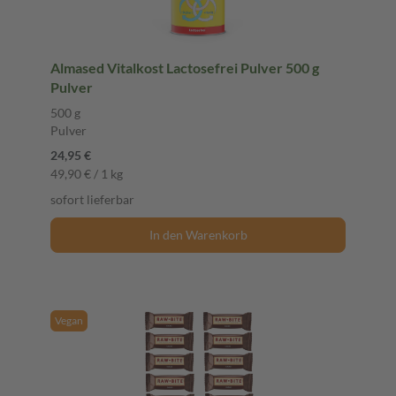
Almased Vitalkost Lactosefrei Pulver 500 g
Pulver
500 g
Pulver
24,95 €
49,90 € / 1 kg
sofort lieferbar
In den Warenkorb
Vegan