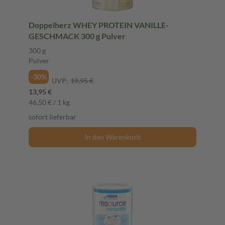
Doppelherz WHEY PROTEIN VANILLE-
GESCHMACK 300 g Pulver
300 g
Pulver
-30%
UVP:
19,95 €
13,95 €
46,50 € / 1 kg
sofort lieferbar
In den Warenkorb