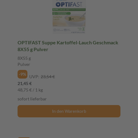
OPTIFAST Suppe Kartoffel-Lauch Geschmack
8X55 g Pulver
8X55 g
Pulver
-9%
UVP:
23,54 €
21,45 €
48,75 € / 1 kg
sofort lieferbar
In den Warenkorb