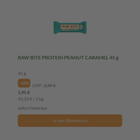
RAW BITE PROTEIN PEANUT CARAMEL 45 g
45 g
-18%
UVP:
2,39 €
1,95 €
43,33 € / 1 kg
sofort lieferbar
In den Warenkorb