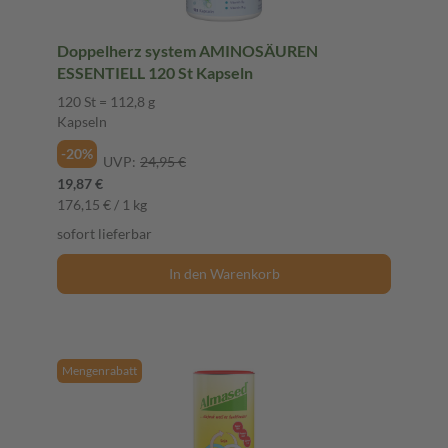
Doppelherz system AMINOSÄUREN
ESSENTIELL 120 St Kapseln
120 St = 112,8 g
Kapseln
-20%
UVP:
24,95 €
19,87 €
176,15 € / 1 kg
sofort lieferbar
In den Warenkorb
Mengenrabatt