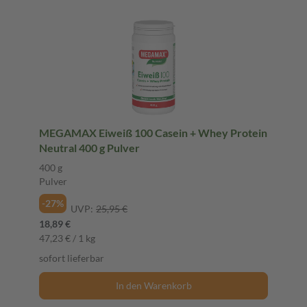
MEGAMAX Eiweiß 100 Casein + Whey Protein
Neutral 400 g Pulver
400 g
Pulver
-27%
UVP:
25,95 €
18,89 €
47,23 € / 1 kg
sofort lieferbar
In den Warenkorb