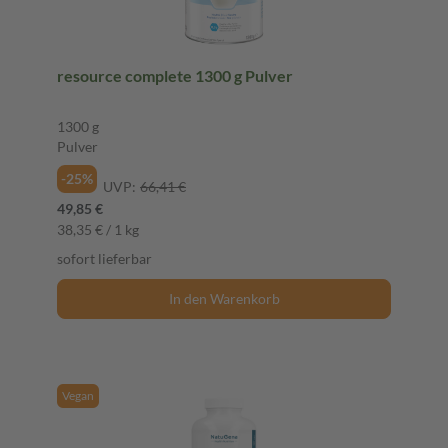
resource complete 1300 g Pulver
1300 g
Pulver
-25%
UVP:
66,41 €
49,85 €
38,35 € / 1 kg
sofort lieferbar
In den Warenkorb
Vegan