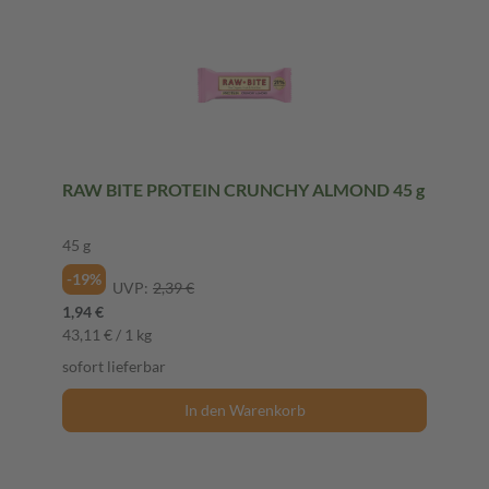
RAW BITE PROTEIN CRUNCHY ALMOND 45 g
45 g
-19%
UVP:
2,39 €
1,94 €
43,11 € / 1 kg
sofort lieferbar
In den Warenkorb