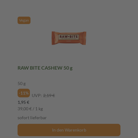
Vegan
RAW BITE CASHEW 50 g
50 g
-11%
UVP:
2,19 €
1,95 €
39,00 € / 1 kg
sofort lieferbar
In den Warenkorb