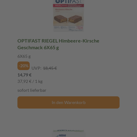
OPTIFAST RIEGEL Himbeere-Kirsche
Geschmack 6X65 g
6X65 g
-20%
UVP:
18,45 €
14,79 €
37,92 € / 1 kg
sofort lieferbar
In den Warenkorb