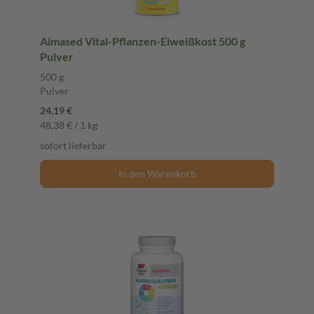
Almased Vital-Pflanzen-Eiweißkost 500 g
Pulver
500 g
Pulver
24,19 €
48,38 € / 1 kg
sofort lieferbar
In den Warenkorb