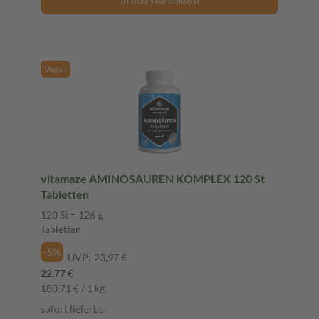
Vegan
vitamaze AMINOSÄUREN KOMPLEX 120 St
Tabletten
120 St = 126 g
Tabletten
-5%
UVP:
23,97 €
22,77 €
180,71 € / 1 kg
sofort lieferbar