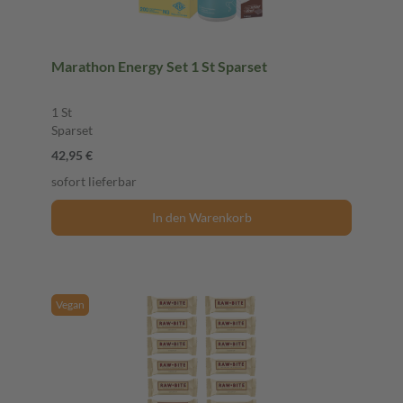
Marathon Energy Set 1 St Sparset
1 St
Sparset
42,95 €
sofort lieferbar
In den Warenkorb
Vegan