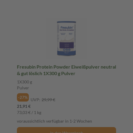
Fresubin Protein Powder Eiweißpulver neutral
& gut löslich 1X300 g Pulver
1X300 g
Pulver
-27%
UVP:
29,99 €
21,91 €
73,03 € / 1 kg
voraussichtlich verfügbar in 1-2 Wochen
In den Warenkorb