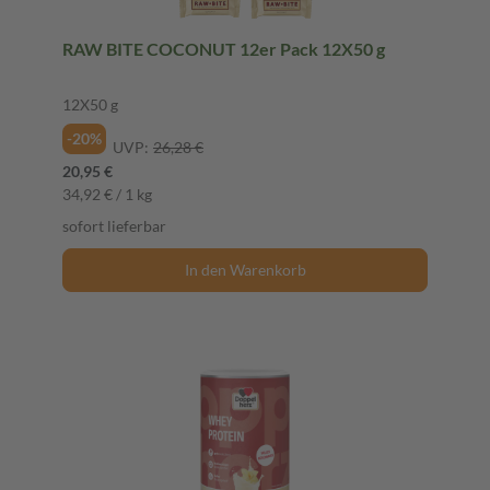
RAW BITE COCONUT 12er Pack 12X50 g
12X50 g
-20%
UVP:
26,28 €
20,95 €
34,92 € / 1 kg
sofort lieferbar
In den Warenkorb