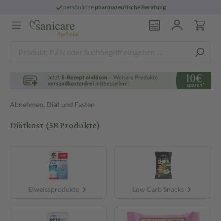
persönliche
pharmazeutische Beratung
Abnehmen, Diät und Fasten
Diätkost
(58 Produkte)
Eiweissprodukte
Low Carb Snacks