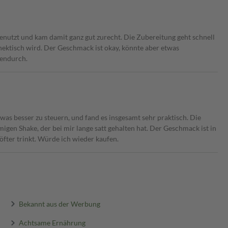
 genutzt und kam damit ganz gut zurecht. Die Zubereitung geht schnell
 hektisch wird. Der Geschmack ist okay, könnte aber etwas
hendurch.
was besser zu steuern, und fand es insgesamt sehr praktisch. Die
igen Shake, der bei mir lange satt gehalten hat. Der Geschmack ist in
fter trinkt. Würde ich wieder kaufen.
Bekannt aus der Werbung
Achtsame Ernährung