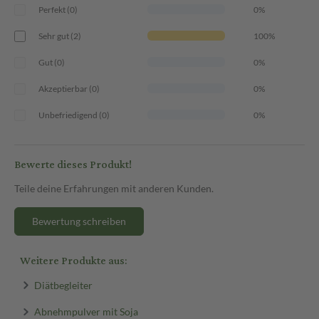
Perfekt (0)
0%
Sehr gut (2)
100%
Gut (0)
0%
Akzeptierbar (0)
0%
Unbefriedigend (0)
0%
Bewerte dieses Produkt!
Teile deine Erfahrungen mit anderen Kunden.
Bewertung schreiben
Weitere Produkte aus:
Diätbegleiter
Abnehmpulver mit Soja