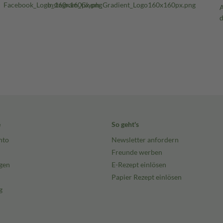
e
So geht's
nto
Newsletter anfordern
Freunde werben
gen
E-Rezept einlösen
Papier Rezept einlösen
g