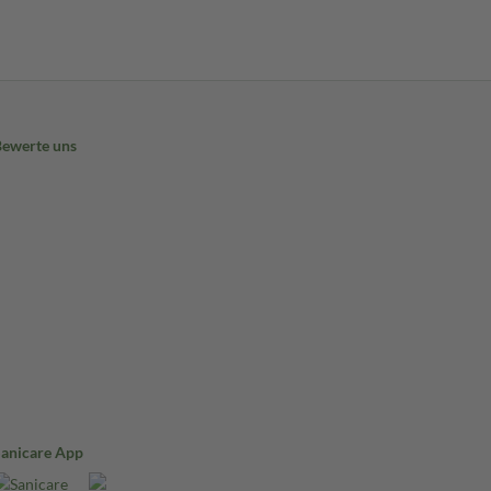
Bewerte uns
Sanicare App