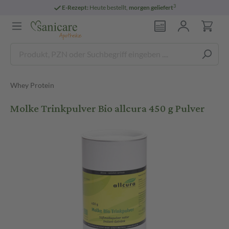
3
E-Rezept:
Heute bestellt,
morgen geliefert
Whey Protein
Molke Trinkpulver Bio allcura 450 g Pulver