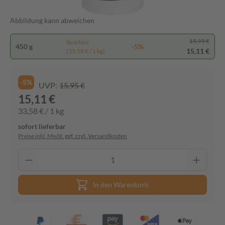
Abbildung kann abweichen
15,95 €
Spartipp
450 g
-5%
15,11 €
(33,58 € / 1 kg)
-5%
UVP:
15,95 €
15,11 €
33,58 € / 1 kg
sofort lieferbar
Preise inkl. MwSt. ggf. zzgl. Versandkosten
In den Warenkorb