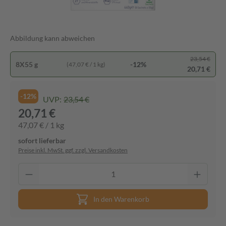
Abbildung kann abweichen
23,54 €
8X55 g
-12%
(47,07 € / 1 kg)
20,71 €
-12%
UVP:
23,54 €
20,71 €
47,07 € / 1 kg
sofort lieferbar
Preise inkl. MwSt. ggf. zzgl. Versandkosten
In den Warenkorb