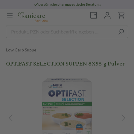
persönliche
pharmazeutische Beratung
Low Carb Suppe
OPTIFAST SELECTION SUPPEN 8X55 g Pulver