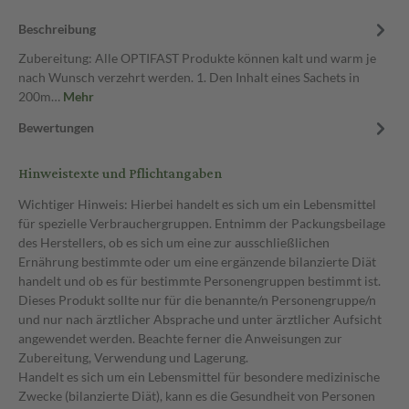
Beschreibung
Zubereitung: Alle OPTIFAST Produkte können kalt und warm je
nach Wunsch verzehrt werden. 1. Den Inhalt eines Sachets in
200m…
Mehr
Bewertungen
Hinweistexte und Pflichtangaben
Wichtiger Hinweis: Hierbei handelt es sich um ein Lebensmittel
für spezielle Verbrauchergruppen. Entnimm der Packungsbeilage
des Herstellers, ob es sich um eine zur ausschließlichen
Ernährung bestimmte oder um eine ergänzende bilanzierte Diät
handelt und ob es für bestimmte Personengruppen bestimmt ist.
Dieses Produkt sollte nur für die benannte/n Personengruppe/n
und nur nach ärztlicher Absprache und unter ärztlicher Aufsicht
angewendet werden. Beachte ferner die Anweisungen zur
Zubereitung, Verwendung und Lagerung.
Handelt es sich um ein Lebensmittel für besondere medizinische
Zwecke (bilanzierte Diät), kann es die Gesundheit von Personen