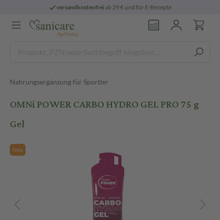
versandkostenfrei
ab 29 € und für E-Rezepte
Nahrungsergänzung für Sportler
OMNi POWER CARBO HYDRO GEL PRO 75 g
Gel
Neu