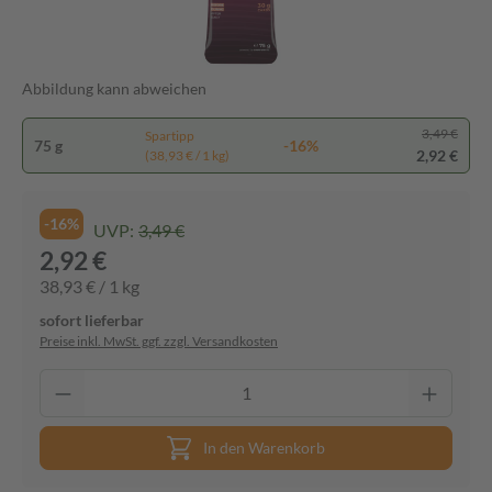
Abbildung kann abweichen
3,49 €
Spartipp
75 g
-16%
2,92 €
(38,93 € / 1 kg)
-16%
UVP:
3,49 €
2,92 €
38,93 € / 1 kg
sofort lieferbar
Preise inkl. MwSt. ggf. zzgl. Versandkosten
In den Warenkorb