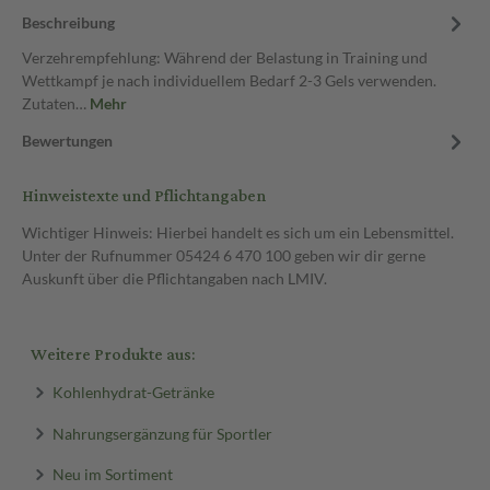
Beschreibung
Verzehrempfehlung: Während der Belastung in Training und
Wettkampf je nach individuellem Bedarf 2-3 Gels verwenden.
Zutaten…
Mehr
Bewertungen
Hinweistexte und Pflichtangaben
Wichtiger Hinweis: Hierbei handelt es sich um ein Lebensmittel.
Unter der Rufnummer 05424 6 470 100 geben wir dir gerne
Auskunft über die Pflichtangaben nach LMIV.
Weitere Produkte aus:
Kohlenhydrat-Getränke
Nahrungsergänzung für Sportler
Neu im Sortiment