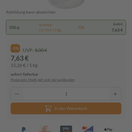
Abbildung kann abweichen
8,00 €
Spartipp
500 g
-5%
7,63 €
(15,26 € / 1 kg)
-5%
UVP:
8,00 €
7,63 €
15,26 € / 1 kg
sofort lieferbar
Preise inkl. MwSt. ggf. zzgl. Versandkosten
In den Warenkorb