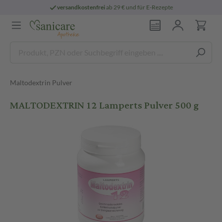
versandkostenfrei
ab 29 € und für E-Rezepte
Maltodextrin Pulver
MALTODEXTRIN 12 Lamperts Pulver 500 g