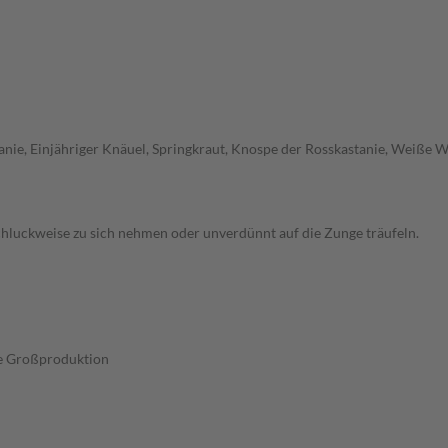
ie, Einjähriger Knäuel, Springkraut, Knospe der Rosskastanie, Weiße Wa
schluckweise zu sich nehmen oder unverdünnt auf die Zunge träufeln.
lle Großproduktion