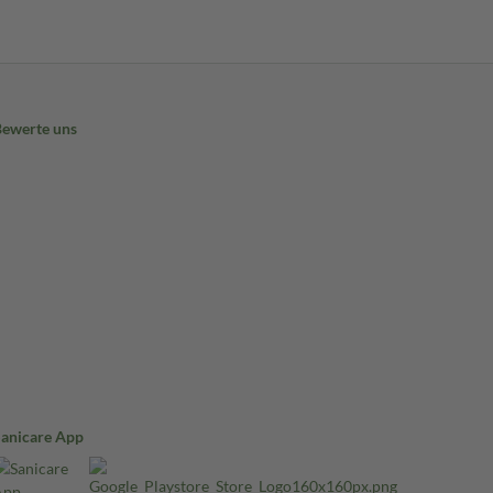
Bewerte uns
Sanicare App