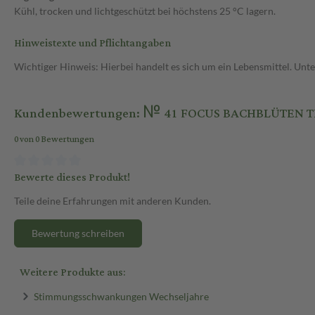
Kühl, trocken und lichtgeschützt bei höchstens 25 °C lagern.
Hinweistexte und Pflichtangaben
Wichtiger Hinweis: Hierbei handelt es sich um ein Lebensmittel. Un
Kundenbewertungen: № 41 FOCUS BACHBLÜTEN TR
0 von 0 Bewertungen
Bewerte dieses Produkt!
Teile deine Erfahrungen mit anderen Kunden.
Bewertung schreiben
Weitere Produkte aus:
Stimmungsschwankungen Wechseljahre