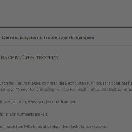
Darreichungsform: Tropfen zum Einnehmen
US BACHBLÜTEN TROPFEN
ch den Raum fliegen, kommen die Bachblüten für Focus ins Spiel. Sie hel
n diesen Momenten entdecken wir die Fähigkeit, mit Leichtigkeit zu lerne
– die Zerstreuten, Abwesenden und Träumer.
d für mehr Aufmerksamkeit.
einer gezielten Mischung aus folgenden Bachblütenessenzen: