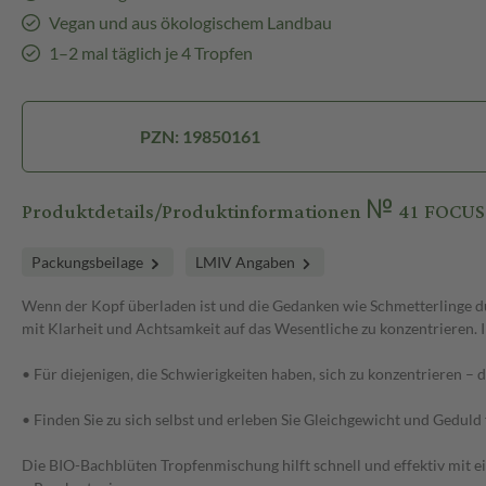
Vegan und aus ökologischem Landbau
1–2 mal täglich je 4 Tropfen
PZN: 19850161
Produktdetails/Produktinformationen № 41 FOC
Packungsbeilage
LMIV Angaben
Wenn der Kopf überladen ist und die Gedanken wie Schmetterlinge dur
mit Klarheit und Achtsamkeit auf das Wesentliche zu konzentrieren. I
• Für diejenigen, die Schwierigkeiten haben, sich zu konzentrieren 
• Finden Sie zu sich selbst und erleben Sie Gleichgewicht und Gedul
Die BIO-Bachblüten Tropfenmischung hilft schnell und effektiv mit 