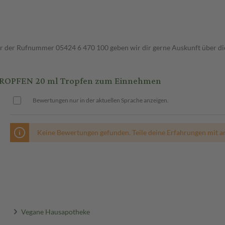
ter der Rufnummer 05424 6 470 100 geben wir dir gerne Auskunft über di
OPFEN 20 ml Tropfen zum Einnehmen
Bewertungen nur in der aktuellen Sprache anzeigen.
Keine Bewertungen gefunden. Teile deine Erfahrungen mit a
Vegane Hausapotheke