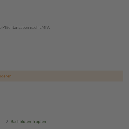
e Pflichtangaben nach LMIV.
nderen.
Bachblüten Tropfen