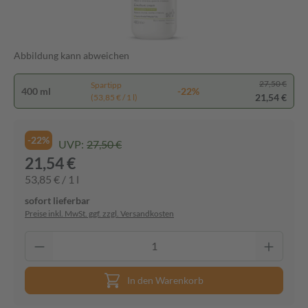
Abbildung kann abweichen
27,50 €
Spartipp
400 ml
-22%
21,54 €
(53,85 € / 1 l)
-22%
UVP:
27,50 €
21,54 €
53,85 € / 1 l
sofort lieferbar
Preise inkl. MwSt. ggf. zzgl. Versandkosten
In den Warenkorb