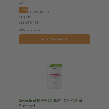
50 ml
-19%
UVP:
36,95 €
29,95 €
599,00 € / 1 l
sofort lieferbar
In den Warenkorb
Eucerin pH5 WASCHLOTION 750 ml
Duschgel