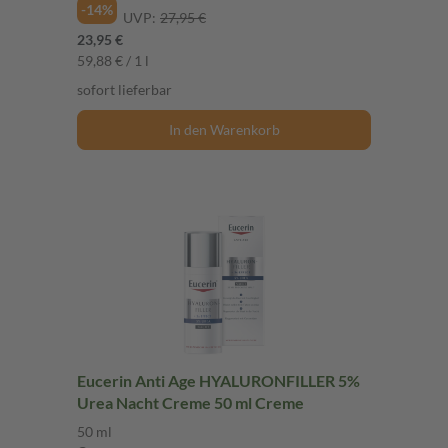
-14%
UVP:
27,95 €
23,95 €
59,88 € / 1 l
sofort lieferbar
In den Warenkorb
Eucerin Anti Age HYALURONFILLER 5%
Urea Nacht Creme 50 ml Creme
50 ml