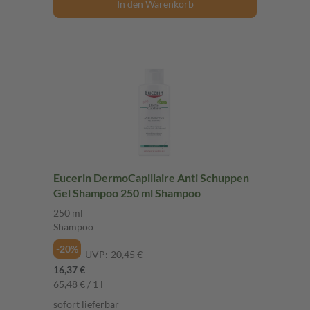
In den Warenkorb
Eucerin DermoCapillaire Anti Schuppen
Gel Shampoo 250 ml Shampoo
250 ml
Shampoo
-20%
UVP:
20,45 €
16,37 €
65,48 € / 1 l
sofort lieferbar