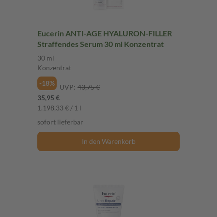
Eucerin ANTI-AGE HYALURON-FILLER
Straffendes Serum 30 ml Konzentrat
30 ml
Konzentrat
-18%
UVP:
43,75 €
35,95 €
1.198,33 € / 1 l
sofort lieferbar
In den Warenkorb