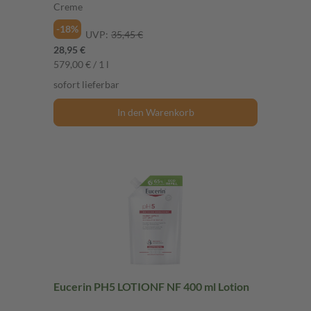
Creme
-18%
UVP:
35,45 €
28,95 €
579,00 € / 1 l
sofort lieferbar
In den Warenkorb
Eucerin PH5 LOTIONF NF 400 ml Lotion