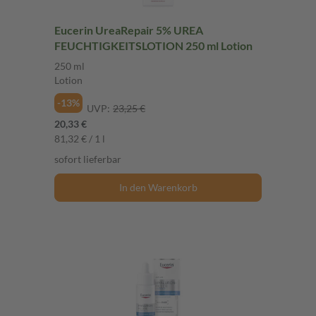
Eucerin UreaRepair 5% UREA
FEUCHTIGKEITSLOTION 250 ml Lotion
250 ml
Lotion
-13%
UVP:
23,25 €
20,33 €
81,32 € / 1 l
sofort lieferbar
In den Warenkorb