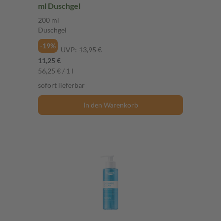
ml Duschgel
200 ml
Duschgel
-19%
UVP:
13,95 €
11,25 €
56,25 € / 1 l
sofort lieferbar
In den Warenkorb