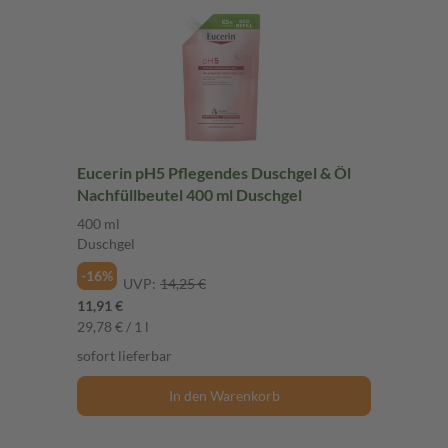
Eucerin pH5 Pflegendes Duschgel & Öl
Nachfüllbeutel 400 ml Duschgel
400 ml
Duschgel
-16%
UVP:
14,25 €
11,91 €
29,78 € / 1 l
sofort lieferbar
In den Warenkorb