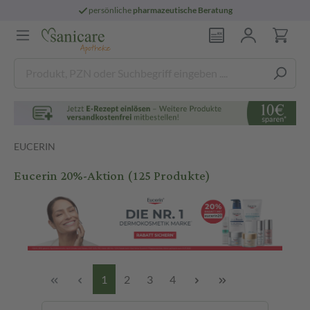
persönliche
pharmazeutische Beratung
EUCERIN
Eucerin 20%-Aktion
(125 Produkte)
1
2
3
4