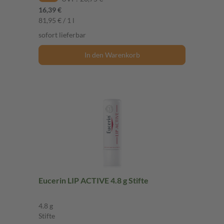
16,39 €
81,95 € / 1 l
sofort lieferbar
In den Warenkorb
Eucerin LIP ACTIVE 4.8 g Stifte
4.8 g
Stifte