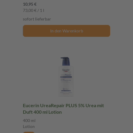
10,95 €
73,00 € / 1 l
sofort lieferbar
In den Warenkorb
Eucerin UreaRepair PLUS 5% Urea mit
Duft 400 ml Lotion
400 ml
Lotion