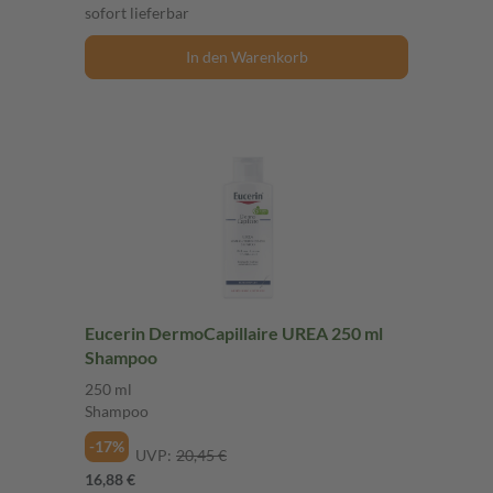
sofort lieferbar
In den Warenkorb
Eucerin DermoCapillaire UREA 250 ml
Shampoo
250 ml
Shampoo
-17%
UVP:
20,45 €
16,88 €