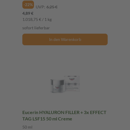
-22%
UVP:
6,25 €
4,89 €
1.018,75 € / 1 kg
sofort lieferbar
In den Warenkorb
Eucerin HYALURON FILLER + 3x EFFECT
TAG LSF15 50 ml Creme
50 ml