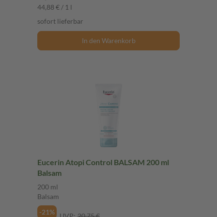
44,88 € / 1 l
sofort lieferbar
In den Warenkorb
Eucerin Atopi Control BALSAM 200 ml
Balsam
200 ml
Balsam
-21%
UVP:
20,75 €