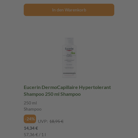
In den Warenkorb
Eucerin DermoCapillaire Hypertolerant
Shampoo 250 ml Shampoo
250 ml
Shampoo
-24%
UVP:
18,95 €
14,34 €
57,36 € / 1 l