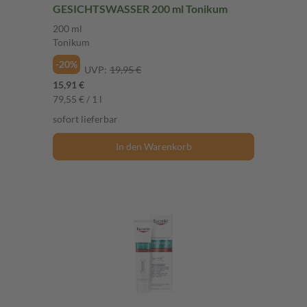
GESICHTSWASSER 200 ml Tonikum
200 ml
Tonikum
-20%
UVP:
19,95 €
15,91 €
79,55 € / 1 l
sofort lieferbar
In den Warenkorb