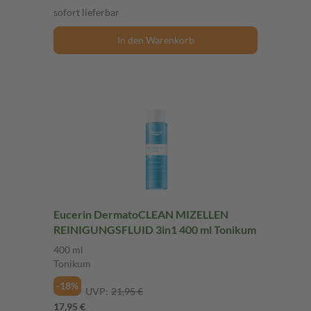
sofort lieferbar
In den Warenkorb
Eucerin DermatoCLEAN MIZELLEN
REINIGUNGSFLUID 3in1 400 ml Tonikum
400 ml
Tonikum
-18%
UVP:
21,95 €
17,95 €