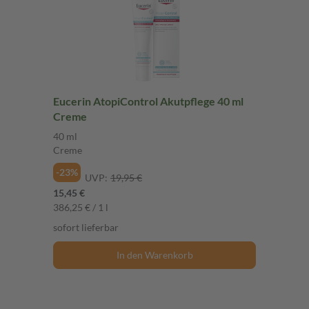
Eucerin AtopiControl Akutpflege 40 ml
Creme
40 ml
Creme
-23%
UVP:
19,95 €
15,45 €
386,25 € / 1 l
sofort lieferbar
In den Warenkorb