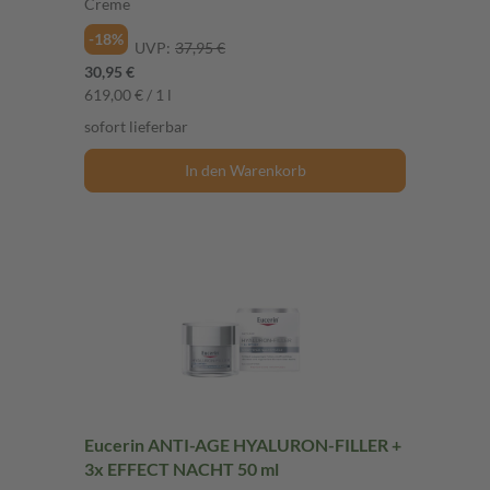
Creme
-18%
UVP:
37,95 €
30,95 €
619,00 € / 1 l
sofort lieferbar
In den Warenkorb
Eucerin ANTI-AGE HYALURON-FILLER +
3x EFFECT NACHT 50 ml