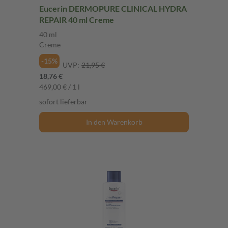
Eucerin DERMOPURE CLINICAL HYDRA
REPAIR 40 ml Creme
40 ml
Creme
-15%
UVP:
21,95 €
18,76 €
469,00 € / 1 l
sofort lieferbar
In den Warenkorb