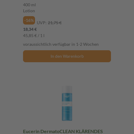
400 ml
Lotion
-16%
UVP:
21,75 €
18,34 €
45,85 € / 1 l
voraussichtlich verfügbar in 1-2 Wochen
In den Warenkorb
Eucerin DermatoCLEAN KLÄRENDES