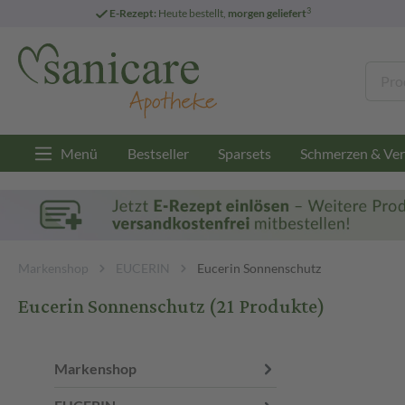
3
E-Rezept:
Heute bestellt,
morgen geliefert
Menü
Bestseller
Sparsets
Schmerzen & Ver
Markenshop
EUCERIN
Eucerin Sonnenschutz
Eucerin Sonnenschutz
(21 Produkte)
Markenshop