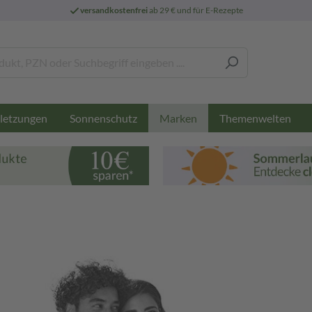
versandkostenfrei
ab 29 € und für E-Rezepte
letzungen
Sonnenschutz
Themenwelten
Marken