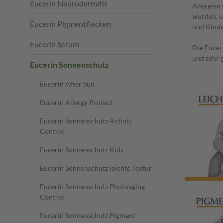
Eucerin Neurodermitis
Allergien
wurden, u
Eucerin Pigmentflecken
und Kinde
Eucerin Serum
Die Eucer
und sehr g
Eucerin Sonnenschutz
Eucerin After Sun
Eucerin Allergy Protect
Eucerin Sonnenschutz Actinic
Control
Eucerin Sonnenschutz Kids
Eucerin Sonnenschutz leichte Textur
Eucerin Sonnenschutz Photoaging
Control
Eucerin Sonnenschutz Pigment