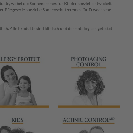
ukte, wobei die Sonnencremes für Kinder speziell entwickelt
er Pflegeserie spezielle Sonnenschutzcremes für Erwachsene
ich. Alle Produkte sind klinisch und dermatologisch getestet