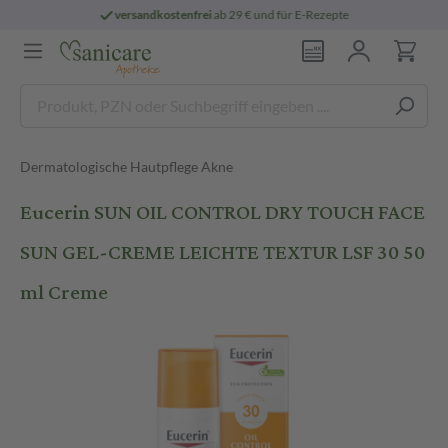
ab 29 € und für E-Rezepte
persönliche
pha
Dermatologische Hautpflege Akne
Eucerin SUN OIL CONTROL DRY TOUCH FACE
SUN GEL-CREME LEICHTE TEXTUR LSF 30 50
ml Creme