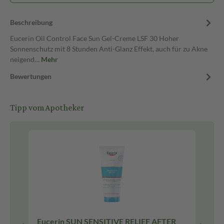
Beschreibung
Eucerin Oil Control Face Sun Gel-Creme LSF 30 Hoher
Sonnenschutz mit 8 Stunden Anti-Glanz Effekt, auch für zu Akne
neigend…
Mehr
Bewertungen
Tipp vom Apotheker
CH
Eucerin SUN SENSITIVE RELIEF AFTER
Eu