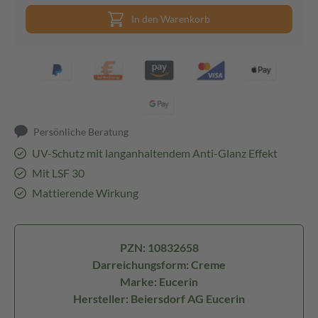
In den Warenkorb
Persönliche Beratung
UV-Schutz mit langanhaltendem Anti-Glanz Effekt
Mit LSF 30
Mattierende Wirkung
PZN: 10832658
Darreichungsform: Creme
Marke: Eucerin
Hersteller: Beiersdorf AG Eucerin