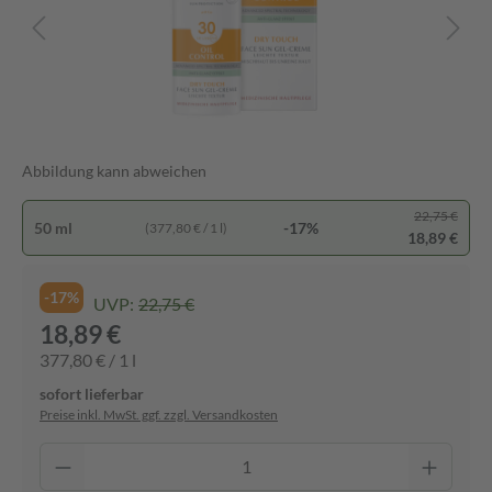
Abbildung kann abweichen
22,75 €
50 ml
-17%
(377,80 € / 1 l)
18,89 €
-17%
UVP:
22,75 €
18,89 €
377,80 € / 1 l
sofort lieferbar
Preise inkl. MwSt. ggf. zzgl. Versandkosten