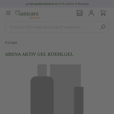
versandkostenfrei
ab 29 € und für E-Rezepte
Kühlgel
ABENA AKTIV GEL KUEHLGEL