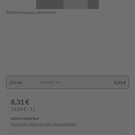
Abbildung kann abweichen
250 ml
8,31 €
(33,24 € / 1 l)
8,31 €
33,24 € / 1 l
sofort lieferbar
Preise inkl. MwSt. ggf. zzgl. Versandkosten