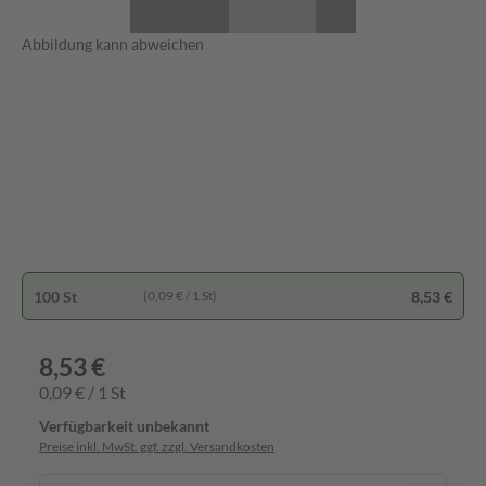
Abbildung kann abweichen
100 St
8,53 €
(0,09 € / 1 St)
8,53 €
0,09 € / 1 St
Verfügbarkeit unbekannt
Preise inkl. MwSt. ggf. zzgl. Versandkosten