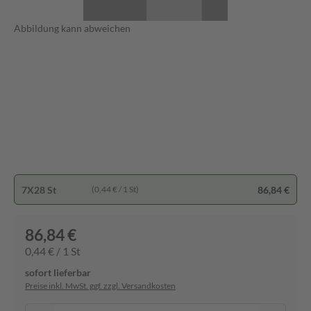
Abbildung kann abweichen
7X28 St
86,84 €
(0,44 € / 1 St)
86,84 €
0,44 € / 1 St
sofort lieferbar
Preise inkl. MwSt. ggf. zzgl. Versandkosten