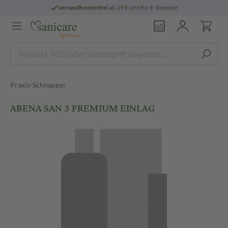
versandkostenfrei
ab 29 € und für E-Rezepte
Praxis-Schnapper
ABENA SAN 3 PREMIUM EINLAG