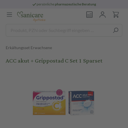
persönliche
pharmazeutische Beratung
Erkältungsset Erwachsene
ACC akut + Grippostad C Set 1 Sparset