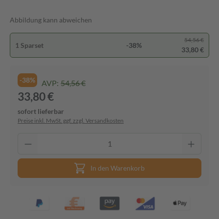
Abbildung kann abweichen
54,56 €
1 Sparset
-38%
33,80 €
-38%
AVP:
54,56 €
33,80 €
sofort lieferbar
Preise inkl. MwSt. ggf. zzgl. Versandkosten
In den Warenkorb