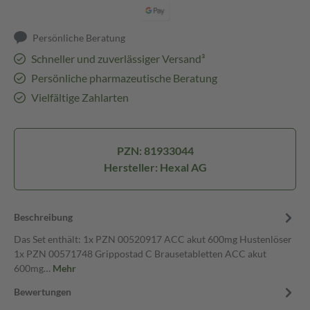
Persönliche Beratung
Schneller und zuverlässiger Versand³
Persönliche pharmazeutische Beratung
Vielfältige Zahlarten
PZN: 81933044
Hersteller: Hexal AG
Beschreibung
Das Set enthält: 1x PZN 00520917 ACC akut 600mg Hustenlöser
1x PZN 00571748 Grippostad C Brausetabletten ACC akut
600mg…
Mehr
Bewertungen