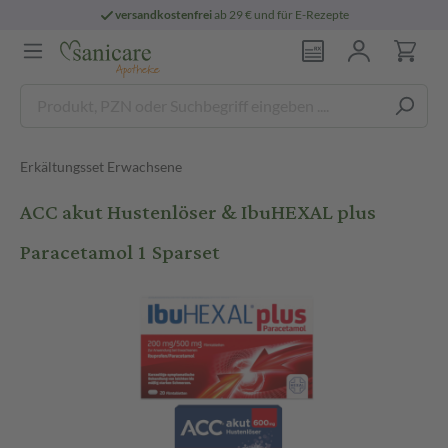
versandkostenfrei
ab 29 € und für E-Rezepte
Erkältungsset Erwachsene
ACC akut Hustenlöser & IbuHEXAL plus
Paracetamol 1 Sparset