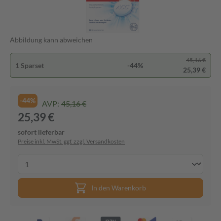
Abbildung kann abweichen
45,16 €
1 Sparset
-44%
25,39 €
-44%
AVP:
45,16 €
25,39 €
sofort lieferbar
Preise inkl. MwSt. ggf. zzgl. Versandkosten
In den Warenkorb