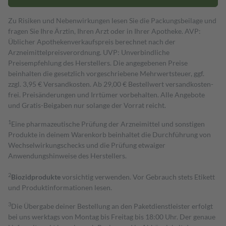
Zu Risiken und Nebenwirkungen lesen Sie die Packungsbeilage und
fragen Sie Ihre Ärztin, Ihren Arzt oder in Ihrer Apotheke. AVP:
Üblicher Apothekenverkaufspreis berechnet nach der
Arzneimittelpreisverordnung. UVP: Unverbindliche
Preisempfehlung des Herstellers. Die angegebenen Preise
beinhalten die gesetzlich vorgeschriebene Mehrwertsteuer, ggf.
zzgl. 3,95 € Versandkosten. Ab 29,00 € Bestell­wert versand­kosten­
frei. Preisänderungen und Irrtümer vorbehalten. Alle Angebote
und Gratis-Beigaben nur solange der Vorrat reicht.
1
Eine pharmazeutische Prüfung der Arzneimittel und sonstigen
Produkte in deinem Warenkorb beinhaltet die Durchführung von
Wechselwirkungschecks und die Prüfung etwaiger
Anwendungshinweise des Herstellers.
2
Biozidprodukte
vorsichtig verwenden. Vor Gebrauch stets Etikett
und Produktinformationen lesen.
3
Die Übergabe deiner Bestellung an den Paketdienstleister erfolgt
bei uns werktags von Montag bis Freitag bis 18:00 Uhr. Der genaue