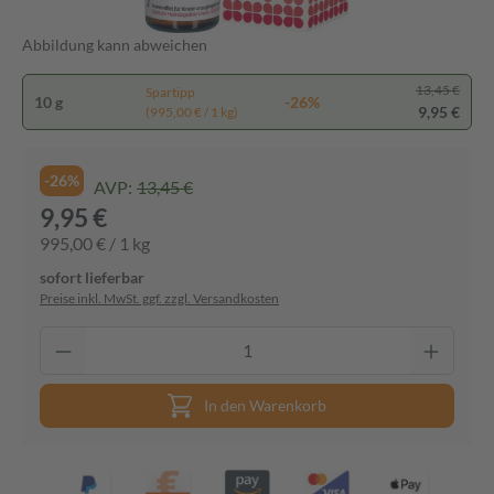
Abbildung kann abweichen
13,45 €
Spartipp
10 g
-26%
9,95 €
(995,00 € / 1 kg)
-26%
AVP:
13,45 €
9,95 €
995,00 € / 1 kg
sofort lieferbar
Preise inkl. MwSt. ggf. zzgl. Versandkosten
In den Warenkorb