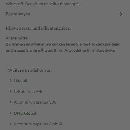
Wirkstoff: Aconitum napellus (homöoph.)
Bewertungen
Hinweistexte und Pflichtangaben
Arzneimittel
Zu Risiken und Nebenwirkungen lesen Sie die Packungsbeilage
und fragen Sie Ihre Ärztin, Ihren Arzt oder in Ihrer Apotheke.
Weitere Produkte aus:
Globuli
C-Potenzen A-B
Aconitum napellus C30
DHU Globuli
Aconitum napellus Globuli