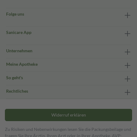
Folge uns
Sanicare App
Unternehmen
Meine Apotheke
So geht's
Rechtliches
Widerruf erklären
Zu Risiken und Nebenwirkungen lesen Sie die Packungsbeilage und
fragen Sie Ihre Ärztin, Ihren Arzt oder in Ihrer Apotheke. AVP: