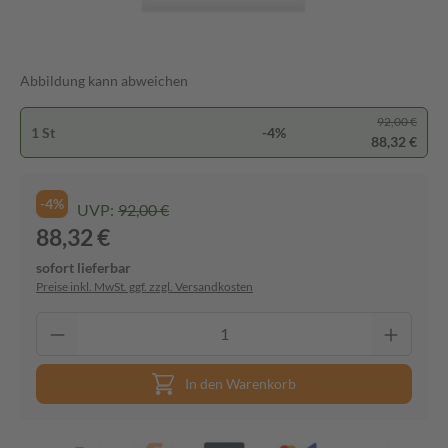
Abbildung kann abweichen
92,00 €
1 St
-4%
88,32 €
-4%
UVP:
92,00 €
88,32 €
sofort lieferbar
Preise inkl. MwSt. ggf. zzgl. Versandkosten
In den Warenkorb