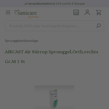
versandkostenfrei
ab 29 € und für E-Rezepte
Sprunggelenkbandage
AIRCAST Air Stirrup Sprunggel.Orth.rechts
Gr.M 1 St