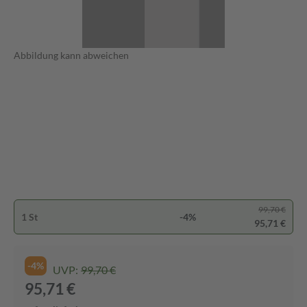
Abbildung kann abweichen
99,70 €
1 St
-4%
95,71 €
-4%
UVP:
99,70 €
95,71 €