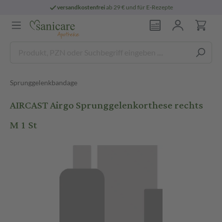
versandkostenfrei
ab 29 € und für E-Rezepte
Sprunggelenkbandage
AIRCAST Airgo Sprunggelenkorthese rechts
M 1 St