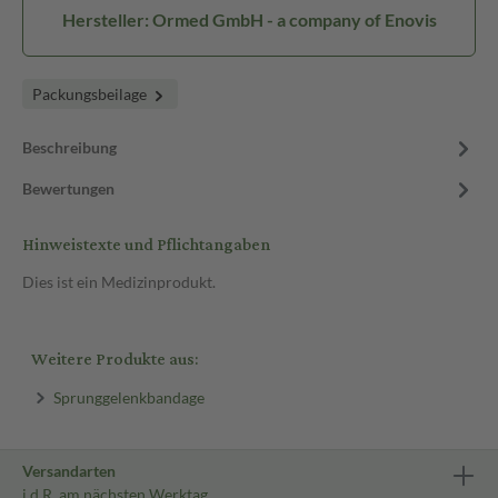
Hersteller: Ormed GmbH - a company of Enovis
Packungsbeilage
Beschreibung
Bewertungen
Hinweistexte und Pflichtangaben
Dies ist ein Medizinprodukt.
Weitere Produkte aus:
Sprunggelenkbandage
Versandarten
i.d.R. am nächsten Werktag