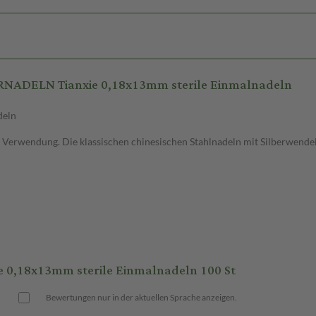
NADELN Tianxie 0,18x13mm sterile Einmalnadeln
deln
 Verwendung. Die klassischen chinesischen Stahlnadeln mit Silberwendel
,18x13mm sterile Einmalnadeln 100 St
Bewertungen nur in der aktuellen Sprache anzeigen.