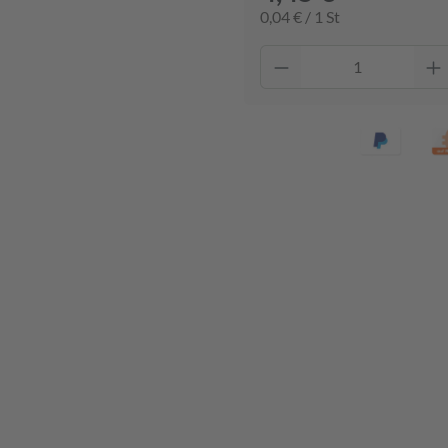
0,04 € / 1 St