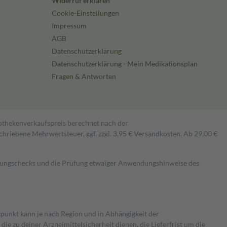
Widerruf erklären
Cookie-Einstellungen
Impressum
AGB
Datenschutzerklärung
Datenschutzerklärung - Mein Medikationsplan
Fragen & Antworten
pothekenverkaufspreis berechnet nach der
hriebene Mehrwertsteuer, ggf. zzgl. 3,95 € Versandkosten. Ab 29,00 €
kungschecks und die Prüfung etwaiger Anwendungshinweise des
itpunkt kann je nach Region und in Abhängigkeit der
 zu deiner Arzneimittelsicherheit dienen, die Lieferfrist um die