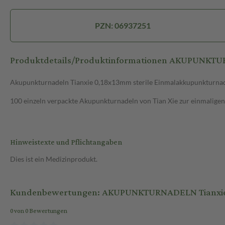
PZN: 06937251
Produktdetails/Produktinformationen AKUPUNKTUR
Akupunkturnadeln Tianxie 0,18x13mm sterile Einmalakkupunkturna
100 einzeln verpackte Akupunkturnadeln von Tian Xie zur einmaligen
Hinweistexte und Pflichtangaben
Dies ist ein Medizinprodukt.
Kundenbewertungen: AKUPUNKTURNADELN Tianxie 0
0 von 0 Bewertungen