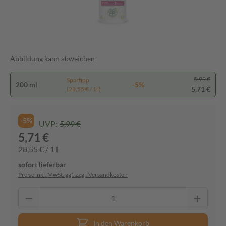
Abbildung kann abweichen
5,99 €
Spartipp
200 ml
-5%
5,71 €
(28,55 € / 1 l)
-5%
UVP:
5,99 €
5,71 €
28,55 € / 1 l
sofort lieferbar
Preise inkl. MwSt. ggf. zzgl. Versandkosten
In den Warenkorb