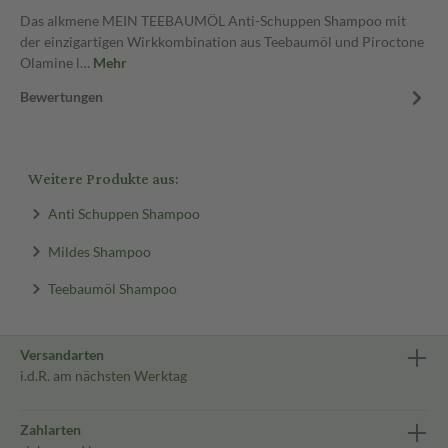
Das alkmene MEIN TEEBAUMÖL Anti-Schuppen Shampoo mit
der einzigartigen Wirkkombination aus Teebaumöl und Piroctone
Olamine l…
Mehr
Bewertungen
Weitere Produkte aus:
Anti Schuppen Shampoo
Mildes Shampoo
Teebaumöl Shampoo
Versandarten
i.d.R. am nächsten Werktag
Zahlarten