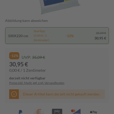
Abbildung kann abweichen
Spartipp
35,09 €
100X220 cm
-12%
(0,00 € / 1
30,95 €
Zentimeter)
-12%
UVP:
35,09 €
30,95 €
0,00 € / 1 Zentimeter
derzeit nicht verfügbar
Preise inkl. MwSt. ggf. zzgl. Versandkosten
Dieser Artikel kann derzeit nicht gekauft werden.