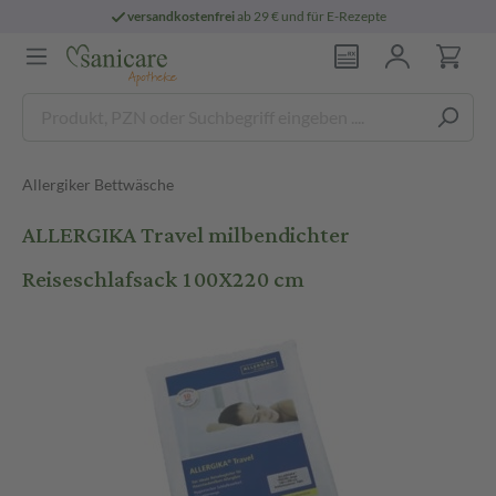
versandkostenfrei
ab 29 € und für E-Rezepte
Allergiker Bettwäsche
ALLERGIKA Travel milbendichter
Reiseschlafsack 100X220 cm