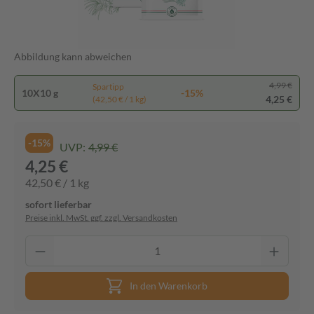
Abbildung kann abweichen
4,99 €
Spartipp
10X10 g
-15%
4,25 €
(42,50 € / 1 kg)
-15%
UVP:
4,99 €
4,25 €
42,50 € / 1 kg
sofort lieferbar
Preise inkl. MwSt. ggf. zzgl. Versandkosten
In den Warenkorb