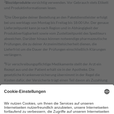
2
Biozidprodukte
vorsichtig verwenden. Vor Gebrauch stets Etikett
und Produktinformationen lesen.
3
Die Übergabe deiner Bestellung an den Paketdienstleister erfolgt
bei uns werktags von Montag bis Freitag bis 18:00 Uhr. Der genaue
Lieferzeitpunkt kann je nach Region und in Abhängigkeit der
Produktverfügbarkeit sowie vom Zustellzeitpunkt des Spediteurs
abweichen. Darüber hinaus können notwendige pharmazeutische
Prüfungen, die zu deiner Arzneimittelsicherheit dienen, die
Lieferfrist um die Dauer der Prüfungen einschließlich Klärungen
verlängern.
4
Für verschreibungspflichtige Medikamente stellt der Arzt ein
Rezept aus und der Patient erhält sie in der Apotheke. Die
gesetzliche Krankenversicherung übernimmt in der Regel die
Kosten dafür, der Versicherte trägt einen Teil davon als Zuzahlung
mit.
Grundsätzlich leisten Mitglieder Zuzahlungen in Höhe von zehn
Prozent des Abgabepreises,
mindestens
jedoch
fünf Euro
und
höchstens zehn Euro.
Es sind jedoch nie mehr als die tatsächlichen
Kosten der Leistung zu entrichten.
Diese Regeln gelten grundsätzlich auch für Online-Apotheken.