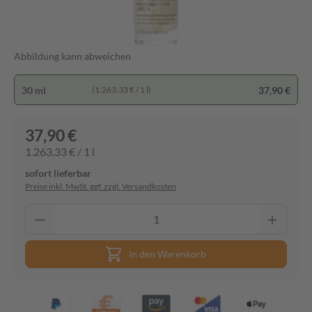
Abbildung kann abweichen
30 ml
37,90 €
(1.263,33 € / 1 l)
37,90 €
1.263,33 € / 1 l
sofort lieferbar
Preise inkl. MwSt. ggf. zzgl. Versandkosten
In den Warenkorb