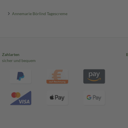
Annemarie Börlind Tagescreme
Zahlarten
sicher und bequem