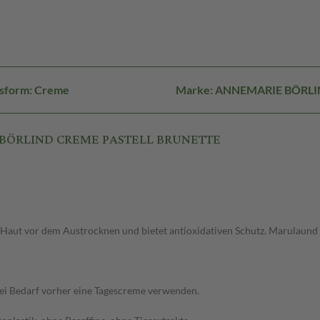
sform: Creme
Marke: ANNEMARIE BÖRL
E BÖRLIND CREME PASTELL BRUNETTE
Haut vor dem Austrocknen und bietet antioxidativen Schutz. Marulaund J
 Bei Bedarf vorher eine Tagescreme verwenden.