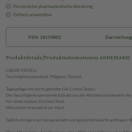
Persönliche pharmazeutische Beratung
Einfach anwendbar
PZN: 18159801
Darreichung
Produktdetails/Produktinformationen ANNEMARI
CREME PASTELL
Feuchtigkeitsspendend. Pflegend. Tönend.
Tagespflege mit leicht getönter Gel-Creme-Textur.
Der feuchtigkeitsspendende Extrakt aus der Wüstenrose bewahrt die 
Für einen matten, frischen Teint.
Mikrobiom-freundlich zur Haut.
Täglich morgens auf das gereinigte und gestärkte Gesicht auftragen.