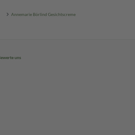
Annemarie Börlind Gesichtscreme
Bewerte uns