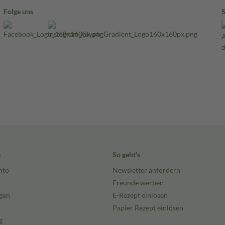
Folge uns
e
So geht's
nto
Newsletter anfordern
Freunde werben
gen
E-Rezept einlösen
Papier Rezept einlösen
g