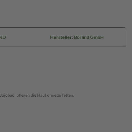
IND
Hersteller: Börlind GmbH
ojobaöl pflegen die Haut ohne zu fetten.