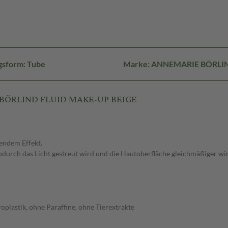
gsform: Tube
Marke: ANNEMARIE BÖRLI
E BÖRLIND FLUID MAKE-UP BEIGE
endem Effekt.
wodurch das Licht gestreut wird und die Hautoberfläche gleichmäßiger wir
plastik, ohne Paraffine, ohne Tierextrakte