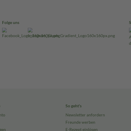
Folge uns
e
So geht's
nto
Newsletter anfordern
Freunde werben
gen
E-Rezept einlösen