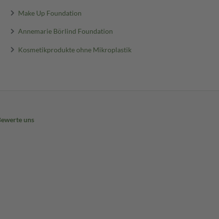
Make Up Foundation
Annemarie Börlind Foundation
Kosmetikprodukte ohne Mikroplastik
Bewerte uns