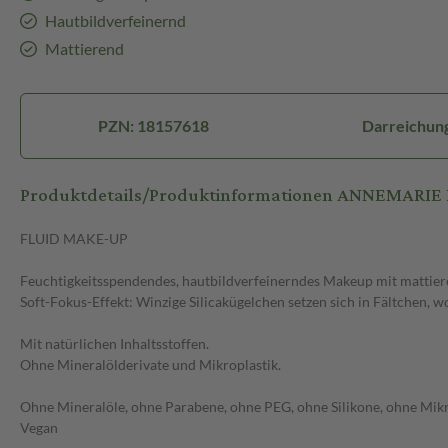
Hautbildverfeinernd
Mattierend
PZN: 18157618
Darreichun
Produktdetails/Produktinformationen ANNEMARI
FLUID MAKE-UP
Feuchtigkeitsspendendes, hautbildverfeinerndes Makeup mit mattier
Soft-Fokus-Effekt: Winzige Silicakügelchen setzen sich in Fältchen, 
Mit natürlichen Inhaltsstoffen.
Ohne Mineralölderivate und Mikroplastik.
Ohne Mineralöle, ohne Parabene, ohne PEG, ohne Silikone, ohne Mikro
Vegan