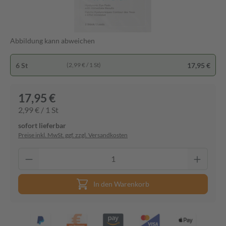
Abbildung kann abweichen
6 St
17,95 €
(2,99 € / 1 St)
17,95 €
2,99 € / 1 St
sofort lieferbar
Preise inkl. MwSt. ggf. zzgl. Versandkosten
In den Warenkorb