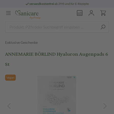
versandkostenfrei
ab 29 € und für E-Rezepte
Exklusive Geschenke
ANNEMARIE BÖRLIND Hyaluron Augenpads 6
St
Vegan