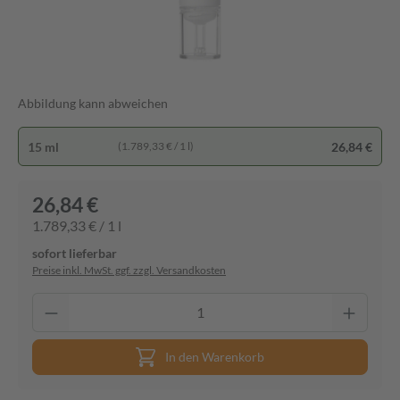
Abbildung kann abweichen
15 ml
26,84 €
(1.789,33 € / 1 l)
26,84 €
1.789,33 € / 1 l
sofort lieferbar
Preise inkl. MwSt. ggf. zzgl. Versandkosten
In den Warenkorb