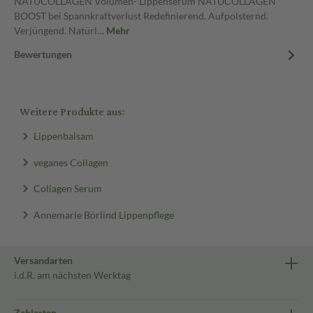
NATUCOLLAGEN Volumen- Lippenserum NATUCOLLAGEN
BOOST bei Spannkraftverlust Redefinierend. Aufpolsternd.
Verjüngend. Natürl…
Mehr
Bewertungen
Weitere Produkte aus:
Lippenbalsam
veganes Collagen
Collagen Serum
Annemarie Börlind Lippenpflege
Versandarten
i.d.R. am nächsten Werktag
Zahlarten