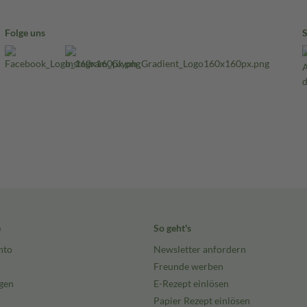
Folge uns
e
So geht's
nto
Newsletter anfordern
Freunde werben
gen
E-Rezept einlösen
Papier Rezept einlösen