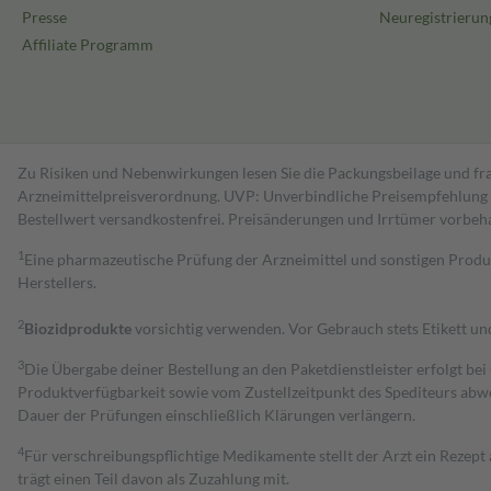
Presse
Neuregistrierun
Affiliate Programm
Zu Risiken und Nebenwirkungen lesen Sie die Packungsbeilage und fra
Arzneimittelpreisverordnung. UVP: Unverbindliche Preisempfehlung de
Bestell­wert versand­kosten­frei. Preisänderungen und Irrtümer vorbeh
1
Eine pharmazeutische Prüfung der Arzneimittel und sonstigen Pro
Herstellers.
2
Biozidprodukte
vorsichtig verwenden. Vor Gebrauch stets Etikett u
3
Die Übergabe deiner Bestellung an den Paketdienstleister erfolgt bei
Produktverfügbarkeit sowie vom Zustellzeitpunkt des Spediteurs abwe
Dauer der Prüfungen einschließlich Klärungen verlängern.
4
Für verschreibungspflichtige Medikamente stellt der Arzt ein Rezept 
trägt einen Teil davon als Zuzahlung mit.