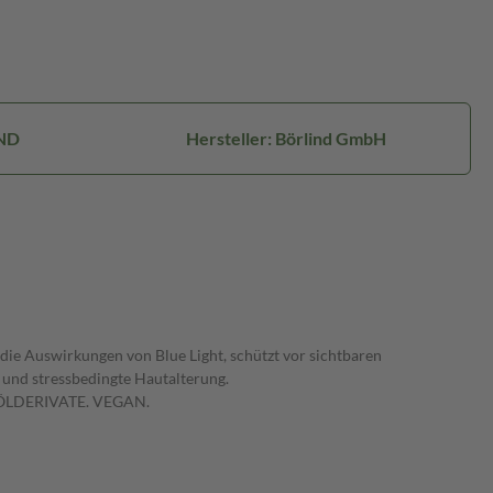
ND
Hersteller: Börlind GmbH
die Auswirkungen von Blue Light, schützt vor sichtbaren
e- und stressbedingte Hautalterung.
LDERIVATE. VEGAN.