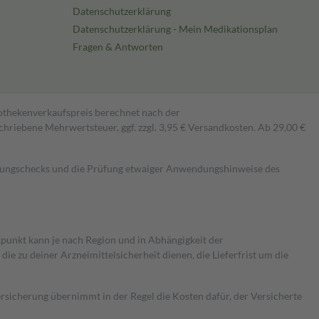
Datenschutzerklärung
Datenschutzerklärung - Mein Medikationsplan
Fragen & Antworten
pothekenverkaufspreis berechnet nach der
hriebene Mehrwertsteuer, ggf. zzgl. 3,95 € Versandkosten. Ab 29,00 €
kungschecks und die Prüfung etwaiger Anwendungshinweise des
itpunkt kann je nach Region und in Abhängigkeit der
 zu deiner Arzneimittelsicherheit dienen, die Lieferfrist um die
ersicherung übernimmt in der Regel die Kosten dafür, der Versicherte