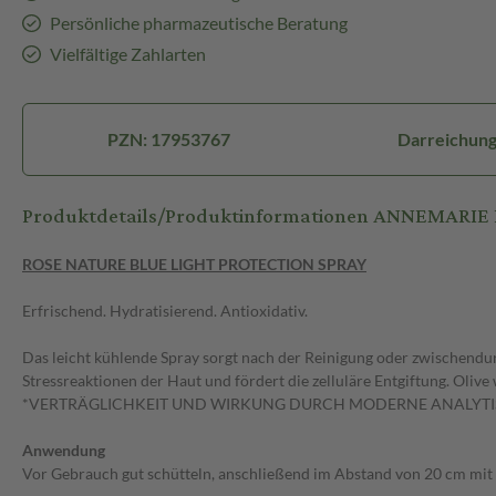
Persönliche pharmazeutische Beratung
Vielfältige Zahlarten
PZN: 17953767
Darreichung
Produktdetails/Produktinformationen ANNEMARIE 
ROSE NATURE BLUE LIGHT PROTECTION SPRAY
Erfrischend. Hydratisierend. Antioxidativ.
Das leicht kühlende Spray sorgt nach der Reinigung oder zwischendur
Stressreaktionen der Haut und fördert die zelluläre Entgiftung. Olive 
*VERTRÄGLICHKEIT UND WIRKUNG DURCH MODERNE ANALYTIS
Anwendung
Vor Gebrauch gut schütteln, anschließend im Abstand von 20 cm mit