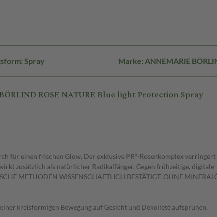
sform: Spray
Marke: ANNEMARIE BÖRLI
BÖRLIND ROSE NATURE Blue light Protection Spray
ch für einen frischen Glow. Der exklusive PR³-Rosenkomplex verringert 
wirkt zusätzlich als natürlicher Radikalfänger. Gegen frühzeitige, digital
CHE METHODEN WISSENSCHAFTLICH BESTÄTIGT. OHNE MINERALÖ
 einer kreisförmigen Bewegung auf Gesicht und Dekolleté aufsprühen.