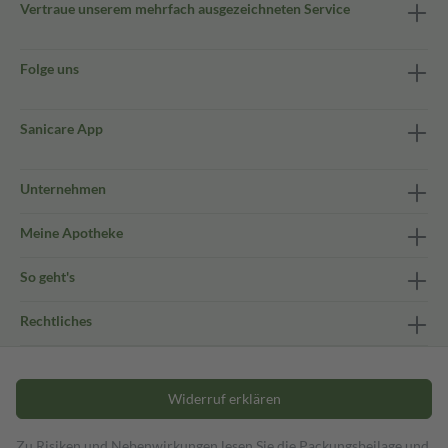
Vertraue unserem mehrfach ausgezeichneten Service
Folge uns
Sanicare App
Unternehmen
Meine Apotheke
So geht's
Rechtliches
Widerruf erklären
Zu Risiken und Nebenwirkungen lesen Sie die Packungsbeilage und